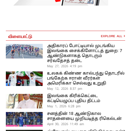
விளையாட்டு
EXPLORE ALL
அதிகாரப் போட்டியால் முடங்கிய
இலங்கை சைக்கிளோட்டத் துறை: 7
ஆண்டுகளாகத் தொடரும்
சர்வதேசத் தடை
May 27, 2026 4:19 pm
உலகக் கிண்ண கால்பந்து தொடரில்
பங்கேற்க ஈரான் வீரர்கள்
அமெரிக்கா செல்வது உறுதி
May 12, 2026 8:37 pm
இலங்கை கிரிக்கெட்டை
கட்டியெழுப்ப புதிய திட்டம்
May 1, 2026 6:28 pm
சனத்தின் 18 ஆண்டுகால
சாதனையை முறியடித்த ரிகெல்டன்
April 30, 2026 11:49 am