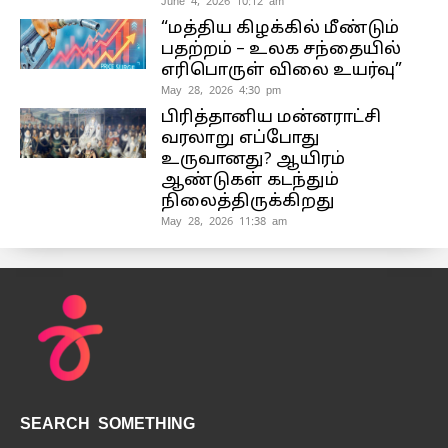
June 4, 2026 10:12 am
“மத்திய கிழக்கில் மீண்டும்
பதற்றம் – உலக சந்தையில்
எரிபொருள் விலை உயர்வு”
May 28, 2026 4:30 pm
பிரித்தானிய மன்னராட்சி
வரலாறு எப்போது
உருவானது? ஆயிரம்
ஆண்டுகள் கடந்தும்
நிலைத்திருக்கிறது
May 28, 2026 11:38 am
SEARCH SOMETHING