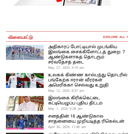
விளையாட்டு
EXPLORE ALL
அதிகாரப் போட்டியால் முடங்கிய
இலங்கை சைக்கிளோட்டத் துறை: 7
ஆண்டுகளாகத் தொடரும்
சர்வதேசத் தடை
May 27, 2026 4:19 pm
உலகக் கிண்ண கால்பந்து தொடரில்
பங்கேற்க ஈரான் வீரர்கள்
அமெரிக்கா செல்வது உறுதி
May 12, 2026 8:37 pm
இலங்கை கிரிக்கெட்டை
கட்டியெழுப்ப புதிய திட்டம்
May 1, 2026 6:28 pm
சனத்தின் 18 ஆண்டுகால
சாதனையை முறியடித்த ரிகெல்டன்
April 30, 2026 11:49 am