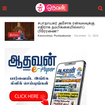
சபாநாயகர் அசோக ரன்வலவுக்கு
எதிராக நம்பிக்கையில்லாப்
பிரேரணை?
இலங்கை
Kanooshiya Pushpakumar
- December 12, 2024