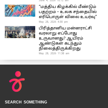
June 4, 2026 10:12 am
“மத்திய கிழக்கில் மீண்டும்
பதற்றம் – உலக சந்தையில்
எரிபொருள் விலை உயர்வு”
May 28, 2026 4:30 pm
பிரித்தானிய மன்னராட்சி
வரலாறு எப்போது
உருவானது? ஆயிரம்
ஆண்டுகள் கடந்தும்
நிலைத்திருக்கிறது
May 28, 2026 11:38 am
SEARCH SOMETHING