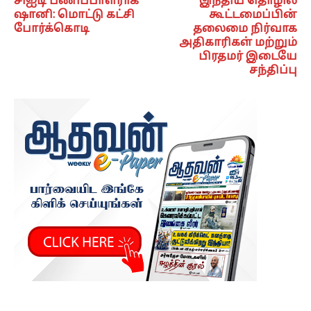
சிஐடி பணிப்பாளராக
இந்திய தொழில்
ஷானி: மொட்டு கட்சி
கூட்டமைப்பின்
போர்க்கொடி
தலைமை நிர்வாக
அதிகாரிகள் மற்றும்
பிரதமர் இடையே
சந்திப்பு