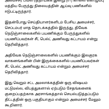
அமைச்சர் பிமல் ரத்நாயக்க இன்று (01) காலை கொழும்பு
மத்திய பேருந்து நிலையத்தின் ஆய்வு பணிகளில்
ஈடுபட்டிருந்தார்.
இதன்போது செய்தியாளர்களிடம் பேசிய அமைச்சர்,
செப்டம்பர் மாத தொடக்கத்தில் இருந்து, திவேக
நெடுஞ்சாலைகளில் பயணிக்கும் பேருந்துகளில்
பயணிப்பவர்கள் சீட் பெல்ட் அணிவது கட்டாயம் என்று
தெரிவித்தார்.
அதிவேக நெடுஞ்சாலைகளில் பயணிக்கும் இலகுரக
வாகனங்களின் பின் இருக்கைகளில் பயணிப்பவர்கள்
சீட் பெல்ட் அணிவது கட்டாயம் என்றும் அமைச்சர்
தெரிவித்தார்.
இது வெறும் சட்ட அமலாக்கத்தின் ஒரு விஷயம்
மட்டுமல்ல, விபத்துகளால் ஏற்படும் சேதங்களைக்
குறைப்பதற்காக அரசாங்கத்தால் செயல்படுத்தப்படும்
திட்டத்தின் ஒரு பகுதியாகும் என்றும் அமைச்சர் மேலும்
கூறினார்.