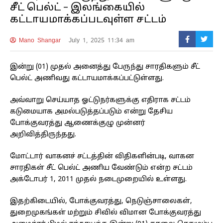
சீட் பெல்ட் – இலங்கையில்
கட்டாயமாக்கப்படவுள்ள சட்டம்
Mano Shangar
July 1, 2025 11:34 am
இன்று (01) முதல் அனைத்து பேருந்து சாரதிகளும் சீட்
பெல்ட் அணிவது கட்டாயமாக்கப்பட்டுள்ளது.
அவ்வாறு செய்யாத ஓட்டுநர்களுக்கு எதிராக சட்டம்
கடுமையாக அமல்படுத்தப்படும் என்று தேசிய
போக்குவரத்து ஆணைக்குழு முன்னர்
அறிவித்திருந்தது.
மோட்டார் வாகனச் சட்டத்தின் விதிகளின்படி, வாகன
சாரதிகள் சீட் பெல்ட் அணிய வேண்டும் என்ற சட்டம்
அக்டோபர் 1, 2011 முதல் நடைமுறையில் உள்ளது.
இதற்கிடையில், போக்குவரத்து, நெடுஞ்சாலைகள்,
துறைமுகங்கள் மற்றும் சிவில் விமான போக்குவரத்து