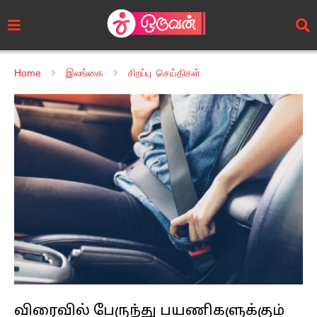
Home
இலங்கை
சிறப்பு செய்திகள்
விரைவில் பேருந்து பயணிகளுக்கும்