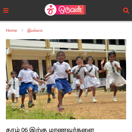
Home
இலங்கை
தரம் 06 இற்கு மாணவர்களை