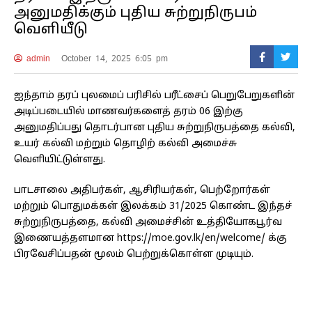
அனுமதிக்கும் புதிய சுற்றுநிருபம்
வெளியீடு
admin
October 14, 2025 6:05 pm
ஐந்தாம் தரப் புலமைப் பரிசில் பரீட்சைப் பெறுபேறுகளின்
அடிப்படையில் மாணவர்களைத் தரம் 06 இற்கு
அனுமதிப்பது தொடர்பான புதிய சுற்றுநிருபத்தை கல்வி,
உயர் கல்வி மற்றும் தொழிற் கல்வி அமைச்சு
வெளியிட்டுள்ளது.
பாடசாலை அதிபர்கள், ஆசிரியர்கள், பெற்றோர்கள்
மற்றும் பொதுமக்கள் இலக்கம் 31/2025 கொண்ட இந்தச்
சுற்றுநிருபத்தை, கல்வி அமைச்சின் உத்தியோகபூர்வ
இணையத்தளமான https://moe.gov.lk/en/welcome/ க்கு
பிரவேசிப்பதன் மூலம் பெற்றுக்கொள்ள முடியும்.