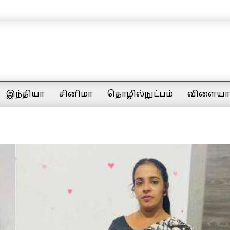
இந்தியா
சினிமா
தொழில்நுட்பம்
விளையாட