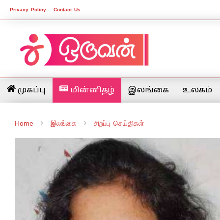
Privacy Policy
Contact Us
முகப்பு
மின்னிதழ்
இலங்கை
உலகம்
Home
இலங்கை
சிறப்பு செய்திகள்