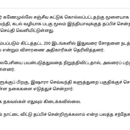
ர் கணேமுல்லே சஞ்சீவ சுட்டுக் கொல்லப்பட்டதற்கு மூளையாக
ி, கடல் வழியாக படகு மூலம் இந்தியாவுக்குத் தப்பிச் சென்
ெய்தி வெளியிட்டுள்ளது.
ம்பப்படும் கிட்டத்தட்ட 200 இடங்களில் இதுவரை சோதனை நடத்
 என்றும் விசாரணை அதிகாரிகள் தெரிவித்தனர்.
ேசியை பயன்படுத்துவதை நிறுத்திவிட்டதால், அவரைப் பற்
ள்ளனர்.
்குப் பிறகு, இஷாரா செவ்வந்தி களுத்துறை பகுதிக்குச் செ
புள்ள நகைகளை எடுத்துச் சென்றார்.
க்க தகவல்கள் எதுவும் கிடைக்கவில்லை.
ாட்டை விட்டு தப்பிச் சென்றிருக்கலாம் என்ற பலத்த சந்தே