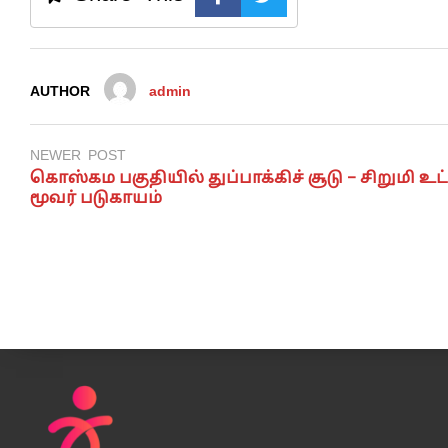
AUTHOR
admin
NEWER POST
கொஸ்கம பகுதியில் துப்பாக்கிச் சூடு – சிறுமி உட
மூவர் படுகாயம்