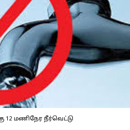
ு 12 மணிநேர நீர்வெட்டு