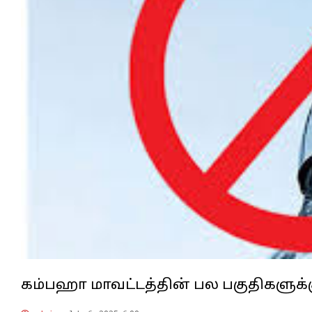
கம்பஹா மாவட்டத்தின் பல பகுதிகளுக்க