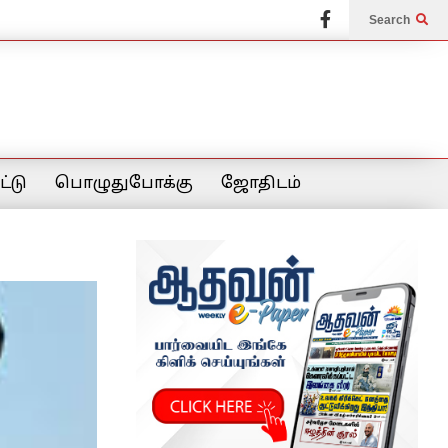
Search
்டு
பொழுதுபோக்கு
ஜோதிடம்