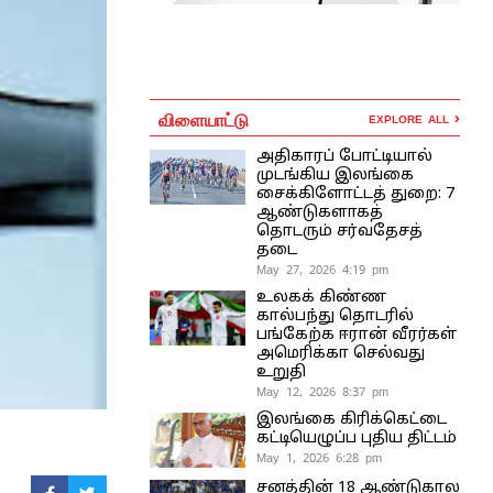
விளையாட்டு
EXPLORE ALL
அதிகாரப் போட்டியால்
முடங்கிய இலங்கை
சைக்கிளோட்டத் துறை: 7
ஆண்டுகளாகத்
தொடரும் சர்வதேசத்
தடை
May 27, 2026 4:19 pm
உலகக் கிண்ண
கால்பந்து தொடரில்
பங்கேற்க ஈரான் வீரர்கள்
அமெரிக்கா செல்வது
உறுதி
May 12, 2026 8:37 pm
இலங்கை கிரிக்கெட்டை
கட்டியெழுப்ப புதிய திட்டம்
May 1, 2026 6:28 pm
சனத்தின் 18 ஆண்டுகால