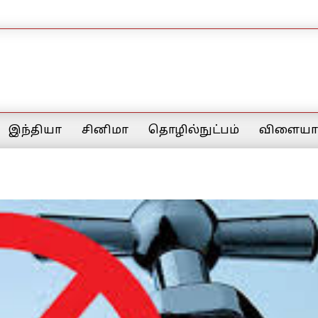
இந்தியா
சினிமா
தொழில்நுட்பம்
விளையாட