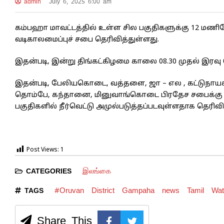
admin
July 6, 2025 6:00 am
கம்பஹா மாவட்டத்தில் உள்ள சில பகுதிகளுக்கு 12 மணிநேர
வடிகாலமைப்புச் சபை தெரிவித்துள்ளது.
இதன்படி, இன்று திங்கட்கிழமை காலை 08.30 முதல் இரவு 0
இதன்படி, பேலியகொடை, வத்தளை, ஜா – எல , கட்டுநாயக்
தொம்பே, கந்தானை, மினுவாங்கொடை பிரதேச சபைக்கு உட்
பகுதிகளில் நீர்வெட்டு அமுல்படுத்தப்படவுள்ளதாக தெரிவி
Post Views:
1
இலங்கை
CATEGORIES
#Oruvan
District
Gampaha
news
Tamil
Wat
TAGS
Share This