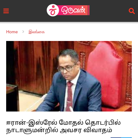
Home
இலங்கை
ஈரான்-இஸ்ரேல் மோதல் தொடர்பில்
நாடாளுமன்றில் அவசர விவாதம்