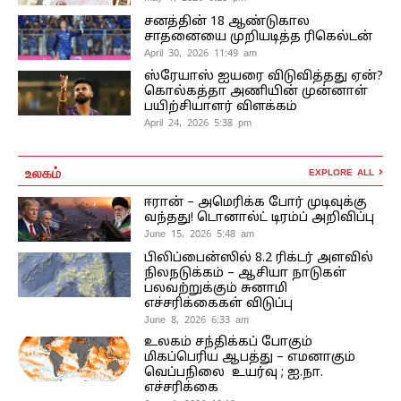
சனத்தின் 18 ஆண்டுகால
சாதனையை முறியடித்த ரிகெல்டன்
April 30, 2026 11:49 am
ஸ்ரேயாஸ் ஐயரை விடுவித்தது ஏன்?
கொல்கத்தா அணியின் முன்னாள்
பயிற்சியாளர் விளக்கம்
April 24, 2026 5:38 pm
உலகம்
EXPLORE ALL
ஈரான் – அமெரிக்க போர் முடிவுக்கு
வந்தது! டொனால்ட் டிரம்ப் அறிவிப்பு
June 15, 2026 5:48 am
பிலிப்பைன்ஸில் 8.2 ரிக்டர் அளவில்
நிலநடுக்கம் – ஆசியா நாடுகள்
பலவற்றுக்கும் சுனாமி
எச்சரிக்கைகள் விடுப்பு
June 8, 2026 6:33 am
உலகம் சந்திக்கப் போகும்
மிகப்பெரிய ஆபத்து – எமனாகும்
வெப்பநிலை உயர்வு ; ஐ.நா.
எச்சரிக்கை