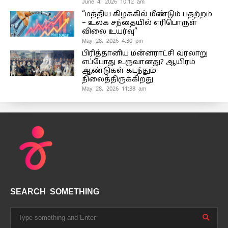
June 4, 2026 10:12 am
“மத்திய கிழக்கில் மீண்டும் பதற்றம்
– உலக சந்தையில் எரிபொருள்
விலை உயர்வு”
May 28, 2026 4:30 pm
பிரித்தானிய மன்னராட்சி வரலாறு
எப்போது உருவானது? ஆயிரம்
ஆண்டுகள் கடந்தும்
நிலைத்திருக்கிறது
May 28, 2026 11:38 am
SEARCH SOMETHING