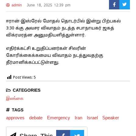
admin
June 18, 2025 12:39 pm
ஈரான்-இஸ்ரேல் மோதல் தொடர்பில் இன்று பிற்பகல்
3:30 க்கு அவசர விவாதம் நடத்த சபாநாயகர் ஜகத்
விக்ரமரத்ன அனுமதியளித்துள்ளார்.
எதிர்க்கட்சி உறுதிப்பனர்கள் சிலரின்
கோரிக்கைக்கமைய விவாதம் நடத்துவதற்கு
தீர்மானிக்கப்பட்டுள்ளது.
Post Views:
5
CATEGORIES
இலங்கை
TAGS
approves
debate
Emergency
Iran
Israel
Speaker