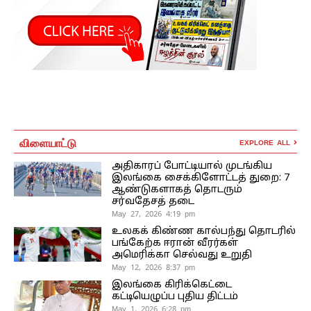
விளையாட்டு
EXPLORE ALL
அதிகாரப் போட்டியால் முடங்கிய
இலங்கை சைக்கிளோட்டத் துறை: 7
ஆண்டுகளாகத் தொடரும்
சர்வதேசத் தடை
May 27, 2026 4:19 pm
உலகக் கிண்ண கால்பந்து தொடரில்
பங்கேற்க ஈரான் வீரர்கள்
அமெரிக்கா செல்வது உறுதி
May 12, 2026 8:37 pm
இலங்கை கிரிக்கெட்டை
கட்டியெழுப்ப புதிய திட்டம்
May 1, 2026 6:28 pm