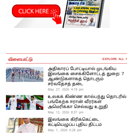
விளையாட்டு
EXPLORE ALL
அதிகாரப் போட்டியால் முடங்கிய
இலங்கை சைக்கிளோட்டத் துறை: 7
ஆண்டுகளாகத் தொடரும்
சர்வதேசத் தடை
May 27, 2026 4:19 pm
உலகக் கிண்ண கால்பந்து தொடரில்
பங்கேற்க ஈரான் வீரர்கள்
அமெரிக்கா செல்வது உறுதி
May 12, 2026 8:37 pm
இலங்கை கிரிக்கெட்டை
கட்டியெழுப்ப புதிய திட்டம்
May 1, 2026 6:28 pm