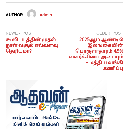
AUTHOR
admin
NEWER POST
OLDER POST
கூலி படத்தின் முதல்
2025ஆம் ஆண்டில்
நாள் வசூல் எவ்வளவு
இலங்கையின்
தெரியுமா?
பொருளாதாரம் 4.5%
வளர்ச்சியை அடையும்
– மத்திய வங்கி
கணிப்பு