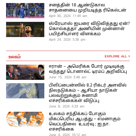
சனத்தின் 18 ஆண்டுகால
சாதனையை முறியடித்த ரிகெல்டன்
April 30, 2026 11:49 am
ஸ்ரேயாஸ் ஐயரை விடுவித்தது ஏன்?
கொல்கத்தா அணியின் முன்னாள்
பயிற்சியாளர் விளக்கம்
April 24, 2026 5:38 pm
உலகம்
EXPLORE ALL
ஈரான் – அமெரிக்க போர் முடிவுக்கு
வந்தது! டொனால்ட் டிரம்ப் அறிவிப்பு
June 15, 2026 5:48 am
பிலிப்பைன்ஸில் 8.2 ரிக்டர் அளவில்
நிலநடுக்கம் – ஆசியா நாடுகள்
பலவற்றுக்கும் சுனாமி
எச்சரிக்கைகள் விடுப்பு
June 8, 2026 6:33 am
உலகம் சந்திக்கப் போகும்
மிகப்பெரிய ஆபத்து – எமனாகும்
வெப்பநிலை உயர்வு ; ஐ.நா.
எச்சரிக்கை
June 4, 2026 10:12 am