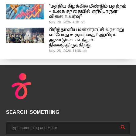
“மத்திய கிழக்கில் மீண்டும் பதற்றம்
– உலக சந்தையில் எரிபொருள்
விலை உயர்வு”
May 28, 2026 4:30 pm
பிரித்தானிய மன்னராட்சி வரலாறு
எப்போது உருவானது? ஆயிரம்
ஆண்டுகள் கடந்தும்
நிலைத்திருக்கிறது
May 28, 2026 11:38 am
SEARCH SOMETHING