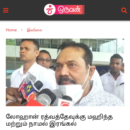
Home
இலங்கை
லோஹான் ரத்வத்தேவுக்கு மஹிந்த
மற்றும் நாமல் இரங்கல்