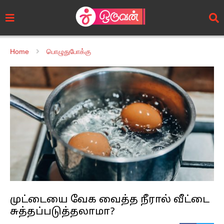
Home
பொழுதுபோக்கு
முட்டையை வேக வைத்த நீரால் வீட்டை
சுத்தப்படுத்தலாமா?