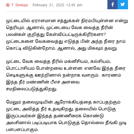
T Sinduja
February 21, 2025 12:45 pm
முட்டையில் ஏராளமான சத்துக்கள் நிரம்பியுள்ளன என்று
தெரியும். ஆனால், முட்டையை வேக வைத்த நீரின்
பலன்கள் குறித்து கேள்விப்பட்டிருக்கிறீர்களா?
முட்டைகளை வேகவைத்து எடுத்த பின் அந்த நீரை நாம்
கொட்டி விடுகின்றோம். ஆனால், அது மிகவும் தவறு.
முட்டை வேக வைத்த நீரில் மக்னீசியம், கல்சியம்,
பொட்டாசியம் போன்றவை உள்ளன. எனவே இந்த நீரை
செடிகளுக்கு ஊற்றினால் நன்றாக வளரும். காரணம்
இந்த நீர் மண்ணின் பீஎச் அளவை
சமநிலைப்படுத்துகிறது.
மேலும் தலைமுடியின் ஆரோக்கியத்தை காப்பதற்கும்
முட்டை அவித்த நீர் உதவுகிறது. தலையில் பொடுகு
இருப்பவர்கள் இந்தத் தண்ணீரைக் கொண்டு
அலசினால் படிப்படியாக பொடுகுத் தொல்லை நீங்கி முடி
பளபளப்பாகும்.