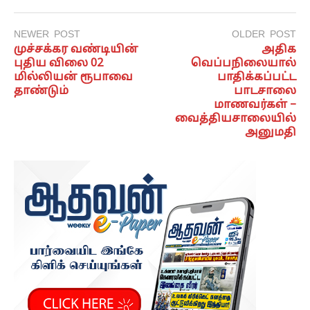
NEWER POST
OLDER POST
முச்சக்கர வண்டியின்
அதிக
புதிய விலை 02
வெப்பநிலையால்
மில்லியன் ரூபாவை
பாதிக்கப்பட்ட
தாண்டும்
பாடசாலை
மாணவர்கள் –
வைத்தியசாலையில்
அனுமதி