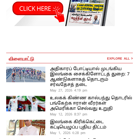
விளையாட்டு
EXPLORE ALL
அதிகாரப் போட்டியால் முடங்கிய
இலங்கை சைக்கிளோட்டத் துறை: 7
ஆண்டுகளாகத் தொடரும்
சர்வதேசத் தடை
May 27, 2026 4:19 pm
உலகக் கிண்ண கால்பந்து தொடரில்
பங்கேற்க ஈரான் வீரர்கள்
அமெரிக்கா செல்வது உறுதி
May 12, 2026 8:37 pm
இலங்கை கிரிக்கெட்டை
கட்டியெழுப்ப புதிய திட்டம்
May 1, 2026 6:28 pm