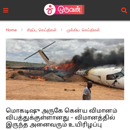
Home
சிறப்பு செய்திகள்
முக்கிய செய்திகள்
மொகடிஷு அருகே கென்ய விமானம்
விபத்துக்குள்ளானது – விமானத்தில்
இருந்த அனைவரும் உயிரிழப்பு