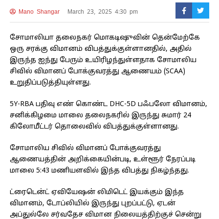
Mano Shangar
March 23, 2025 4:30 pm
சோமாலியா தலைநகர் மொகடிஷுவின் தென்மேற்கே
ஒரு சரக்கு விமானம் விபத்துக்குள்ளானதில், அதில்
இருந்த ஐந்து பேரும் உயிரிழந்துள்ளதாக சோமாலிய
சிவில் விமானப் போக்குவரத்து ஆணையம் (SCAA)
உறுதிப்படுத்தியுள்ளது.
5Y-RBA பதிவு எண் கொண்ட DHC-5D பஃபலோ விமானம்,
சனிக்கிழமை மாலை தலைநகரில் இருந்து சுமார் 24
கிலோமீட்டர் தொலைவில் விபத்துக்குள்ளானது.
சோமாலிய சிவில் விமானப் போக்குவரத்து
ஆணையத்தின் அறிக்கையின்படி, உள்ளூர் நேரப்படி
மாலை 5:43 மணியளவில் இந்த விபத்து நிகழ்ந்தது.
ட்ரைடென்ட் ஏவியேஷன் லிமிடெட் இயக்கும் இந்த
விமானம், டோப்லியில் இருந்து புறப்பட்டு, ஏடன்
அப்துல்லே சர்வதேச விமான நிலையத்திற்குச் சென்று