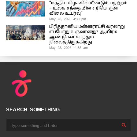
“மத்திய கிழக்கில் மீண்டும் பதற்றம்
– உலக சந்தையில் எரிபொருள்
விலை உயர்வு”
May 28, 2026 4:30 pm
பிரித்தானிய மன்னராட்சி வரலாறு
எப்போது உருவானது? ஆயிரம்
ஆண்டுகள் கடந்தும்
நிலைத்திருக்கிறது
May 28, 2026 11:38 am
SEARCH SOMETHING