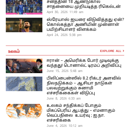
சனத்தின் 18 ஆண்டுகால
சாதனையை முறியடித்த ரிகெல்டன்
April 30, 2026 11:49 am
ஸ்ரேயாஸ் ஐயரை விடுவித்தது ஏன்?
கொல்கத்தா அணியின் முன்னாள்
பயிற்சியாளர் விளக்கம்
April 24, 2026 5:38 pm
உலகம்
EXPLORE ALL
ஈரான் – அமெரிக்க போர் முடிவுக்கு
வந்தது! டொனால்ட் டிரம்ப் அறிவிப்பு
June 15, 2026 5:48 am
பிலிப்பைன்ஸில் 8.2 ரிக்டர் அளவில்
நிலநடுக்கம் – ஆசியா நாடுகள்
பலவற்றுக்கும் சுனாமி
எச்சரிக்கைகள் விடுப்பு
June 8, 2026 6:33 am
உலகம் சந்திக்கப் போகும்
மிகப்பெரிய ஆபத்து – எமனாகும்
வெப்பநிலை உயர்வு ; ஐ.நா.
எச்சரிக்கை
June 4, 2026 10:12 am