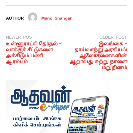
AUTHOR
Mano Shangar
NEWER POST
OLDER POST
உள்ளூராட்சி தேர்தல் –
இலங்கை –
வாக்குச் சீட்டுகளை
தாய்லாந்து அரசியல்
அச்சிடும் பணி
ஆலோசனைகளின்
ஆரம்பம்
ஆறாவது சுற்று நாளை
மறுதினம்