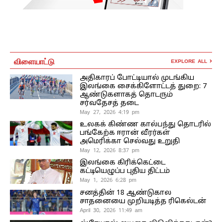
விளையாட்டு
EXPLORE ALL
அதிகாரப் போட்டியால் முடங்கிய
இலங்கை சைக்கிளோட்டத் துறை: 7
ஆண்டுகளாகத் தொடரும்
சர்வதேசத் தடை
May 27, 2026 4:19 pm
உலகக் கிண்ண கால்பந்து தொடரில்
பங்கேற்க ஈரான் வீரர்கள்
அமெரிக்கா செல்வது உறுதி
May 12, 2026 8:37 pm
இலங்கை கிரிக்கெட்டை
கட்டியெழுப்ப புதிய திட்டம்
May 1, 2026 6:28 pm
சனத்தின் 18 ஆண்டுகால
சாதனையை முறியடித்த ரிகெல்டன்
April 30, 2026 11:49 am