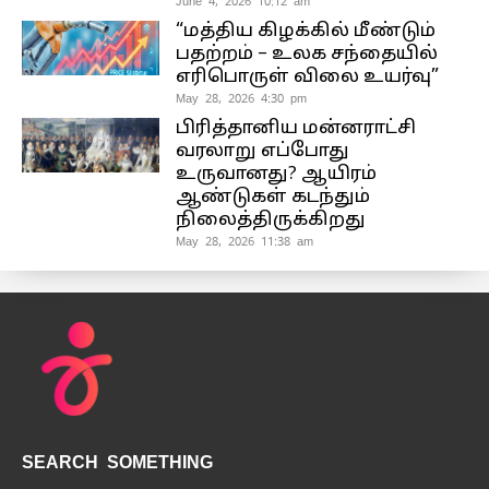
June 4, 2026 10:12 am
“மத்திய கிழக்கில் மீண்டும்
பதற்றம் – உலக சந்தையில்
எரிபொருள் விலை உயர்வு”
May 28, 2026 4:30 pm
பிரித்தானிய மன்னராட்சி
வரலாறு எப்போது
உருவானது? ஆயிரம்
ஆண்டுகள் கடந்தும்
நிலைத்திருக்கிறது
May 28, 2026 11:38 am
SEARCH SOMETHING