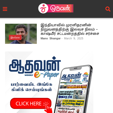
இந்தியாவில் முரளிதரனின்
நிறுவனத்திற்கு இலவச நிலம் –
காஷ்மீர் சட்டமன்றத்தில் சர்ச்சை
இலங்கை
Mano Shangar
- March 9, 2025