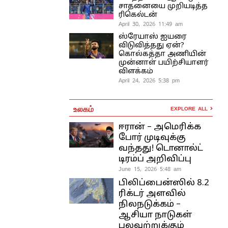
சாதனையை முறியடித்த
ரிகெல்டன்
April 30, 2026 11:49 am
ஸ்ரேயாஸ் ஐயரை
விடுவித்தது ஏன்?
கொல்கத்தா அணியின்
முன்னாள் பயிற்சியாளர்
விளக்கம்
April 24, 2026 5:38 pm
உலகம்
EXPLORE ALL
ஈரான் – அமெரிக்க
போர் முடிவுக்கு
வந்தது! டொனால்ட்
டிரம்ப் அறிவிப்பு
June 15, 2026 5:48 am
பிலிப்பைன்ஸில் 8.2
ரிக்டர் அளவில்
நிலநடுக்கம் –
ஆசியா நாடுகள்
பலவற்றுக்கும்