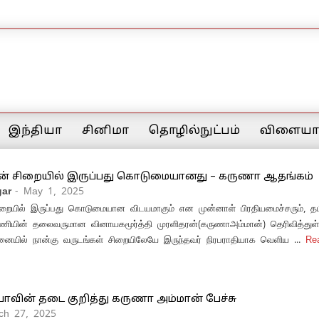
இந்தியா
சினிமா
தொழில்நுட்பம்
விளையாட
் சிறையில் இருப்பது கொடுமையானது – கருணா ஆதங்கம்
ar
- May 1, 2025
றையில் இருப்பது கொடுமையான விடயமாகும் என முன்னாள் பிரதியமைச்சரும், தமி
னணியின் தலைவருமான வினாயகமூர்த்தி முரளிதரன்(கருணாஅம்மான்) தெரிவித்துள
னையில் நான்கு வருடங்கள் சிறையிலேயே இருந்தவர் நிரபராதியாக வெளிய ...
Re
யாவின் தடை குறித்து கருணா அம்மான் பேச்சு
ch 27, 2025