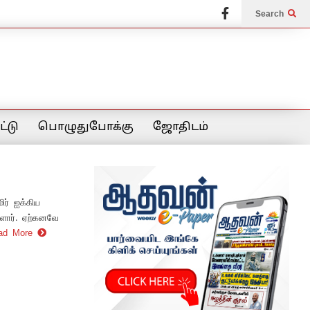
Search
்டு
பொழுதுபோக்கு
ஜோதிடம்
ர் ஐக்கிய
்ளார். ஏற்கனவே
ad More