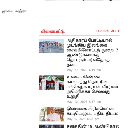
 ஐக்கிய சுதந்திர
விளையாட்டு
EXPLORE ALL
அதிகாரப் போட்டியால்
முடங்கிய இலங்கை
சைக்கிளோட்டத் துறை: 7
ஆண்டுகளாகத்
தொடரும் சர்வதேசத்
தடை
May 27, 2026 4:19 pm
உலகக் கிண்ண
கால்பந்து தொடரில்
பங்கேற்க ஈரான் வீரர்கள்
அமெரிக்கா செல்வது
உறுதி
May 12, 2026 8:37 pm
இலங்கை கிரிக்கெட்டை
கட்டியெழுப்ப புதிய திட்டம்
May 1, 2026 6:28 pm
சனத்தின் 18 ஆண்டுகால