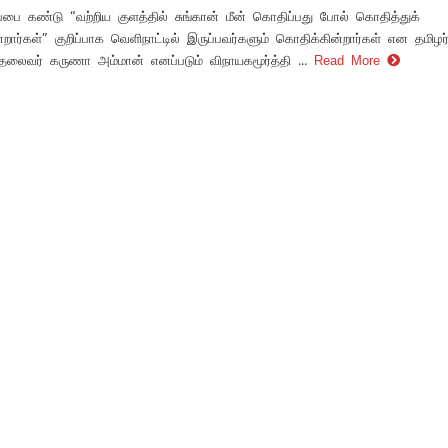
்பை கண்டு “வற்றிய குளத்தில் சுங்கான் மீன் கொதிப்பது போல் கொதித்துக்
றார்கள்” குறிப்பாக வெளிநாட்டில் இருப்பவர்களும் கொதிக்கின்றார்கள் என தமிழர்
லைவர் கருணா அம்மான் எனப்படும் விநாயகமூர்த்தி ...
Read More