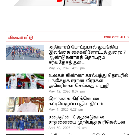
விளையாட்டு
EXPLORE ALL
அதிகாரப் போட்டியால் முடங்கிய
இலங்கை சைக்கிளோட்டத் துறை: 7
ஆண்டுகளாகத் தொடரும்
சர்வதேசத் தடை
May 27, 2026 4:19 pm
உலகக் கிண்ண கால்பந்து தொடரில்
பங்கேற்க ஈரான் வீரர்கள்
அமெரிக்கா செல்வது உறுதி
May 12, 2026 8:37 pm
இலங்கை கிரிக்கெட்டை
கட்டியெழுப்ப புதிய திட்டம்
May 1, 2026 6:28 pm
சனத்தின் 18 ஆண்டுகால
சாதனையை முறியடித்த ரிகெல்டன்
April 30, 2026 11:49 am