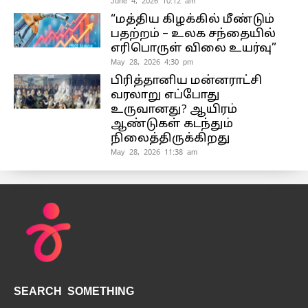
June 4, 2026 10:12 am
“மத்திய கிழக்கில் மீண்டும்
பதற்றம் – உலக சந்தையில்
எரிபொருள் விலை உயர்வு”
May 28, 2026 4:30 pm
பிரித்தானிய மன்னராட்சி
வரலாறு எப்போது
உருவானது? ஆயிரம்
ஆண்டுகள் கடந்தும்
நிலைத்திருக்கிறது
May 28, 2026 11:38 am
SEARCH SOMETHING