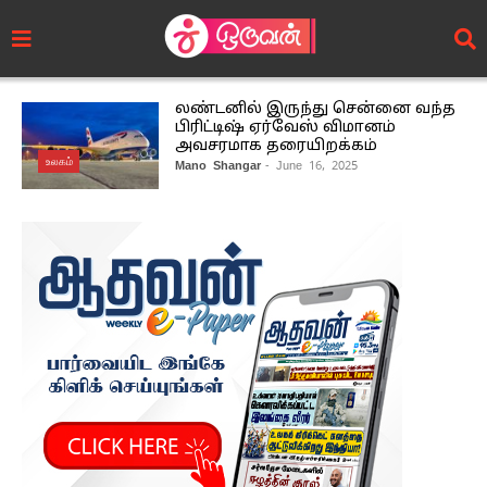
லண்டனில் இருந்து சென்னை வந்த
பிரிட்டிஷ் ஏர்வேஸ் விமானம்
அவசரமாக தரையிறக்கம்
உலகம்
Mano Shangar
- June 16, 2025