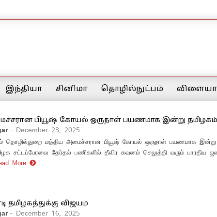
இந்தியா
சினிமா
தொழில்நுட்பம்
விளையாட
ைச்சரான பியூஷ் கோயல் ஒருநாள் பயணமாக இன்று தமிழகம
ar
- December 23, 2025
்றும் தொழில்துறை மத்திய அமைச்சரான பியூஷ் கோயல் ஒருநாள் பயணமாக இன்று
தமிழக சட்டப்பேரவை தேர்தல் பணிகளில் தீவிர கவனம் செலுத்தி வரும் பாரதிய ஜன
ead More
டி தமிழகத்துக்கு விஜயம்
ar
- December 16, 2025