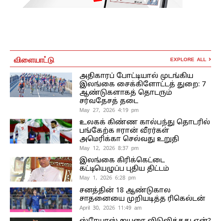
விளையாட்டு
EXPLORE ALL
அதிகாரப் போட்டியால் முடங்கிய
இலங்கை சைக்கிளோட்டத் துறை: 7
ஆண்டுகளாகத் தொடரும்
சர்வதேசத் தடை
May 27, 2026 4:19 pm
உலகக் கிண்ண கால்பந்து தொடரில்
பங்கேற்க ஈரான் வீரர்கள்
அமெரிக்கா செல்வது உறுதி
May 12, 2026 8:37 pm
இலங்கை கிரிக்கெட்டை
கட்டியெழுப்ப புதிய திட்டம்
May 1, 2026 6:28 pm
சனத்தின் 18 ஆண்டுகால
சாதனையை முறியடித்த ரிகெல்டன்
April 30, 2026 11:49 am