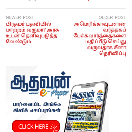
NEWER POST
OLDER POST
பிரதமர் பதவியில்
அமெரிக்காவுடனான
மாற்றம் வருமா? அரசு
வர்த்தகப்
உடன் தெளிவுபடுத்த
பேச்சுவார்த்தைகளை
வேண்டும்
மதிப்பீடு செய்து
வருவதாக சீனா
தெரிவிப்பு