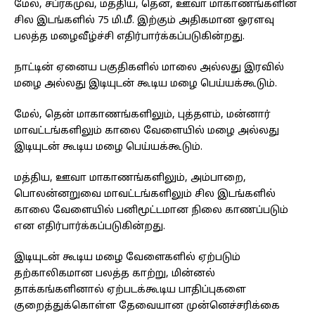
மேல், சப்ரகமுவ, மத்திய, தென், ஊவா மாகாணங்களின்
சில இடங்களில் 75 மி.மீ. இற்கும் அதிகமான ஓரளவு
பலத்த மழைவீழ்ச்சி எதிர்பார்க்கப்படுகின்றது.
நாட்டின் ஏனைய பகுதிகளில் மாலை அல்லது இரவில்
மழை அல்லது இடியுடன் கூடிய மழை பெய்யக்கூடும்.
மேல், தென் மாகாணங்களிலும், புத்தளம், மன்னார்
மாவட்டங்களிலும் காலை வேளையில் மழை அல்லது
இடியுடன் கூடிய மழை பெய்யக்கூடும்.
மத்திய, ஊவா மாகாணங்களிலும், அம்பாறை,
பொலன்னறுவை மாவட்டங்களிலும் சில இடங்களில்
காலை வேளையில் பனிமூட்டமான நிலை காணப்படும்
என எதிர்பார்க்கப்படுகின்றது.
இடியுடன் கூடிய மழை வேளைகளில் ஏற்படும்
தற்காலிகமான பலத்த காற்று, மின்னல்
தாக்கங்களினால் ஏற்படக்கூடிய பாதிப்புகளை
குறைத்துக்கொள்ள தேவையான முன்னெச்சரிக்கை