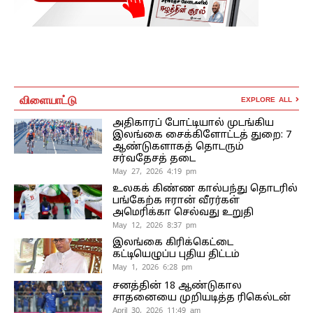
விளையாட்டு
EXPLORE ALL
அதிகாரப் போட்டியால் முடங்கிய
இலங்கை சைக்கிளோட்டத் துறை: 7
ஆண்டுகளாகத் தொடரும்
சர்வதேசத் தடை
May 27, 2026 4:19 pm
உலகக் கிண்ண கால்பந்து தொடரில்
பங்கேற்க ஈரான் வீரர்கள்
அமெரிக்கா செல்வது உறுதி
May 12, 2026 8:37 pm
இலங்கை கிரிக்கெட்டை
கட்டியெழுப்ப புதிய திட்டம்
May 1, 2026 6:28 pm
சனத்தின் 18 ஆண்டுகால
சாதனையை முறியடித்த ரிகெல்டன்
April 30, 2026 11:49 am