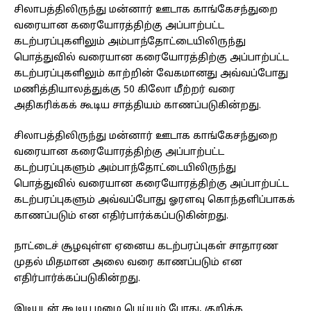
சிலாபத்திலிருந்து மன்னார் ஊடாக காங்கேசந்துறை
வரையான கரையோரத்திற்கு அப்பாற்பட்ட
கடற்பரப்புகளிலும் அம்பாந்தோட்டையிலிருந்து
பொத்துவில் வரையான கரையோரத்திற்கு அப்பாற்பட்ட
கடற்பரப்புகளிலும் காற்றின் வேகமானது அவ்வப்போது
மணித்தியாலத்துக்கு 50 கிலோ மீற்றர் வரை
அதிகரிக்கக் கூடிய சாத்தியம் காணப்படுகின்றது.
சிலாபத்திலிருந்து மன்னார் ஊடாக காங்கேசந்துறை
வரையான கரையோரத்திற்கு அப்பாற்பட்ட
கடற்பரப்புகளும் அம்பாந்தோட்டையிலிருந்து
பொத்துவில் வரையான கரையோரத்திற்கு அப்பாற்பட்ட
கடற்பரப்புகளும் அவ்வப்போது ஓரளவு கொந்தளிப்பாகக்
காணப்படும் என எதிர்பார்க்கப்படுகின்றது.
நாட்டைச் சூழவுள்ள ஏனைய கடற்பரப்புகள் சாதாரண
முதல் மிதமான அலை வரை காணப்படும் என
எதிர்பார்க்கப்படுகின்றது.
இடியுடன் கூடிய மழை பெய்யும் போது, ​​குறித்த