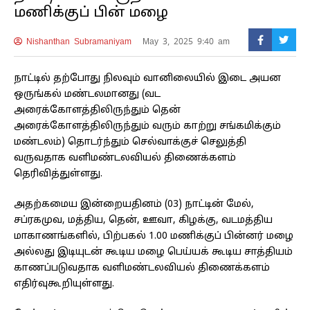
மணிக்குப் பின் மழை
Nishanthan Subramaniyam
May 3, 2025 9:40 am
நாட்டில் தற்போது நிலவும் வானிலையில் இடை அயன
ஒருங்கல் மண்டலமானது (வட
அரைக்கோளத்திலிருந்தும் தென்
அரைக்கோளத்திலிருந்தும் வரும் காற்று சங்கமிக்கும்
மண்டலம்) தொடர்ந்தும் செல்வாக்குச் செலுத்தி
வருவதாக வளிமண்டலவியல் திணைக்களம்
தெரிவித்துள்ளது.
அதற்கமைய இன்றையதினம் (03) நாட்டின் மேல்,
சப்ரகமுவ, மத்திய, தென், ஊவா, கிழக்கு, வடமத்திய
மாகாணங்களில், பிற்பகல் 1.00 மணிக்குப் பின்னர் மழை
அல்லது இடியுடன் கூடிய மழை பெய்யக் கூடிய சாத்தியம்
காணப்படுவதாக வளிமண்டலவியல் திணைக்களம்
எதிர்வுகூறியுள்ளது.