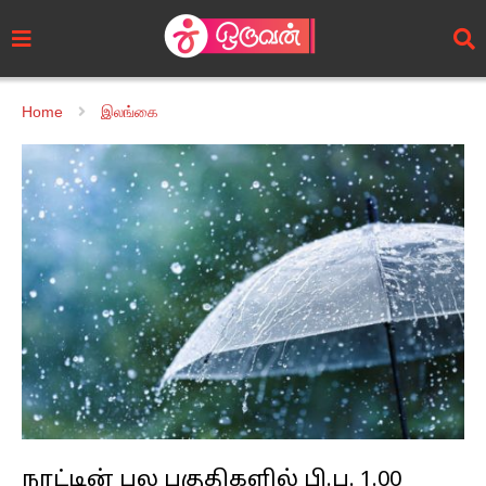
Home
இலங்கை
நாட்டின் பல பகுதிகளில் பி.ப. 1.00