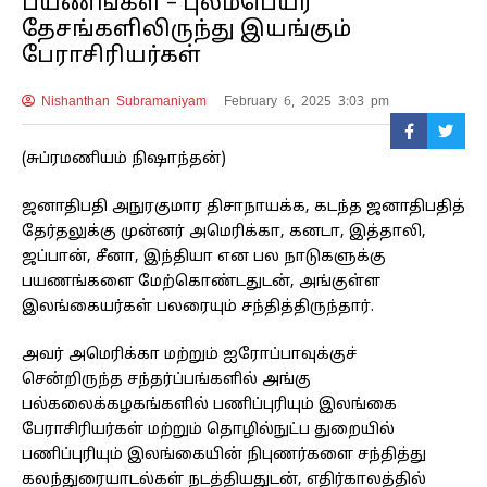
பயணங்கள் – புலம்பெயர்
தேசங்களிலிருந்து இயங்கும்
பேராசிரியர்கள்
Nishanthan Subramaniyam
February 6, 2025 3:03 pm
(சுப்ரமணியம் நிஷாந்தன்)
ஜனாதிபதி அநுரகுமார திசாநாயக்க, கடந்த ஜனாதிபதித்
தேர்தலுக்கு முன்னர் அமெரிக்கா, கனடா, இத்தாலி,
ஜப்பான், சீனா, இந்தியா என பல நாடுகளுக்கு
பயணங்களை மேற்கொண்டதுடன், அங்குள்ள
இலங்கையர்கள் பலரையும் சந்தித்திருந்தார்.
அவர் அமெரிக்கா மற்றும் ஐரோப்பாவுக்குச்
சென்றிருந்த சந்தர்ப்பங்களில் அங்கு
பல்கலைக்கழகங்களில் பணிப்புரியும் இலங்கை
பேராசிரியர்கள் மற்றும் தொழில்நுட்ப துறையில்
பணிப்புரியும் இலங்கையின் நிபுணர்களை சந்தித்து
கலந்துரையாடல்கள் நடத்தியதுடன், எதிர்காலத்தில்