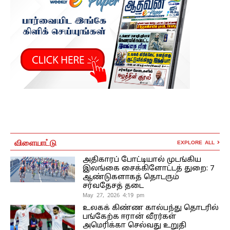
விளையாட்டு
EXPLORE ALL
அதிகாரப் போட்டியால் முடங்கிய
இலங்கை சைக்கிளோட்டத் துறை: 7
ஆண்டுகளாகத் தொடரும்
சர்வதேசத் தடை
May 27, 2026 4:19 pm
உலகக் கிண்ண கால்பந்து தொடரில்
பங்கேற்க ஈரான் வீரர்கள்
அமெரிக்கா செல்வது உறுதி