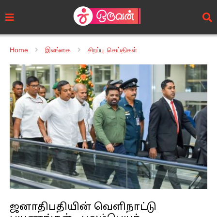
Home
இலங்கை
சிறப்பு செய்திகள்
ஜனாதிபதியின் வெளிநாட்டு