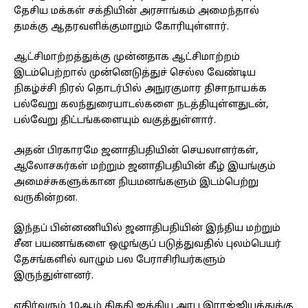
தேசிய மக்கள் சக்தியின் அரசாங்கம் அமைந்தால்
தமக்கு ஆதரவளிக்குமாறும் கோரியுள்ளார்.
ஆட்சிமாற்றத்துக்கு முன்னதாக ஆட்சிமாற்றம்
இடம்பெற்றால் முன்னெடுத்துச் செல்ல வேண்டிய
நிகழ்ச்சி நிரல் தொடர்பில் அநுரகுமார திசாநாயக்க
பல்வேறு கலந்துரையாடல்களை நடத்தியுள்ளதுடன்,
பல்வேறு திட்டங்களையும் வகுத்துள்ளார்.
அதன் பிரகாரமே ஜனாதிபதியின் செயலாளர்கள்,
ஆலோசகர்கள் மற்றும் ஜனாதிபதியின் கீழ் இயங்கும்
அமைச்சுகளுக்கான நியமனங்களும் இடம்பெற்று
வருகின்றன.
இந்தப் பின்னணியில் ஜனாதிபதியின் இந்திய மற்றும்
சீன பயணங்களை ஒழுங்குப் படுத்துவதில் புலம்பெயர்
தேசங்களில் வாழும் பல பேராசிரியர்களும்
இருந்துள்ளனர்.
எதிர்வரும் 10ஆம் திகதி ஐக்கிய அரபு இராஜ்ஜியத்துக்கு