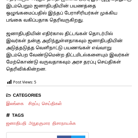
இடம்பெறும் ஜனாதிபதியின் பயணத்தை
ஒழுங்கமைப்பதில் இந்தப் பேராசிரியர்கள் முக்கிய
பங்கை வகிப்பதாக தெரிவருகிறது.
ஜனாதிபதியின் எதிர்கால திட்டங்கள் தொடர்பில்
இவர்கள் நன்கு அறிந்துள்ளதாகவும் ஜனாதிபதியின்
அடுத்தடுத்த வெளிநாட்டு பயணங்கள் எவ்வாறு
இடம்பெற வேண்டுமென்ற திட்டமிடல்களையும் இவர்கள்
மேற்கொண்டு வருவதாகவும் அரச தரப்பு செய்திகள்
தெரிவிக்கின்றன.
Post Views:
5
CATEGORIES
இலங்கை
சிறப்பு செய்திகள்
TAGS
ஜனாதிபதி அநுரகுமார திசாநாயக்க