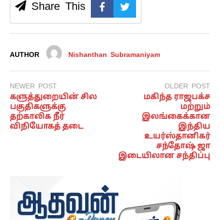
Share This
AUTHOR
Nishanthan Subramaniyam
NEWER POST
OLDER POST
களுத்துறையின் சில
மகிந்த ராஜபக்ச
பகுதிகளுக்கு
மற்றும்
தற்காலிக நீர்
இலங்கைக்கான
விநியோகத் தடை
இந்திய
உயர்ஸ்தானிகர்
சந்தோஷ் ஜா
இடையிலான சந்திப்பு