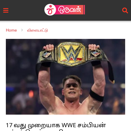
Home
விளையாட்டு
17 வது முறையாக WWE சம்பியன்