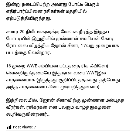
இன்று நடைப்பெற்ற அவரது போட்டி பெரும்
எதிர்பார்ப்பினை ரசிகர்கள் மத்தியில்
ஏற்படுத்தியிருந்தது.
சுமார் 20 நிமிடங்களுக்கு மேலாக நீடித்த இந்தப்
போட்டியில் இறுதியில் முன்னாள் சம்பியன் கோடி
ரோட்ஸை வீழ்த்திய ஜோன் சீனா, 17வது முறையாக
பட்டத்தை வென்றார்.
16 முறை WWE சம்பியன் பட்டத்தை ரிக் ஃபிளேர்
வென்றிருந்தமையே இதுநாள் வரை WWEஇல்
சாதனையாக இருந்தது குறிப்பிடத்தக்கது. தற்போது
அந்த சாதனையை சீனா முடியறித்துள்ளார்.
இந்நிலையில், ஜோன் சீனாவிற்கு முன்னாள் மல்யுத்த
வீரர்கள், ரசிகர்கள் என பலரும் வாழ்த்துகழளை
கூறிவருகின்றனர்…
Post Views:
7