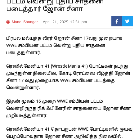
பட்டம் வென்று புதிய சாதனை
படைத்தார் ஜோன் சீனா
Mano Shangar
April 21, 2025 12:31 pm
பிரபல மல்யுத்த வீரர் ஜோன் சீனா 17வது முறையாக
WWE சம்பியன் பட்டம் வென்று புதிய சாதனை
படைத்துள்ளார்.
ரெஸில்மேனியா 41 (WrestleMania 41) போட்டிகள் நடந்து
முடிந்துள்ள நிலையில், கோடி ரோட்ஸை வீழ்த்தி ஜோன்
சீனா 17 வது முறையாக WWE சம்பியன் பட்டத்தை
வென்றுள்ளார்.
இதன் மூலம் 16 முறை WWE சம்பியன் பட்டம்
வென்றிருந்த ரிக் ஃபிளேரின் சாதனையை ஜோன் சீனா
முறியடித்துள்ளார்.
ரெஸில்மேனியா 41 தொடருடன் WWE போட்டிகளில் ஓய்வு
பெறப்போவதாக ஜோன் சீனா அறிவித்த நிலையில்,