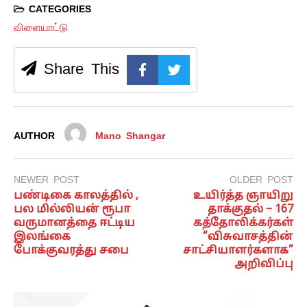
CATEGORIES
விளையாட்டு
Share This
AUTHOR
Mano Shangar
NEWER POST
OLDER POST
பண்டிகை காலத்தில் ,
உயிர்த்த ஞாயிறு
பல மில்லியன் ரூபா
தாக்குதல் – 167
வருமானத்தை ஈட்டிய
கத்தோலிக்கர்கள்
இலங்கை
“விசுவாசத்தின்
போக்குவரத்து சபை
சாட்சியாளர்களாக”
அறிவிப்பு