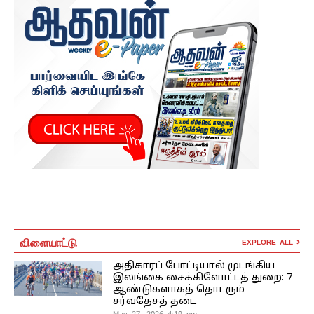
விளையாட்டு
EXPLORE ALL
அதிகாரப் போட்டியால் முடங்கிய
இலங்கை சைக்கிளோட்டத் துறை: 7
ஆண்டுகளாகத் தொடரும்
சர்வதேசத் தடை
May 27, 2026 4:19 pm