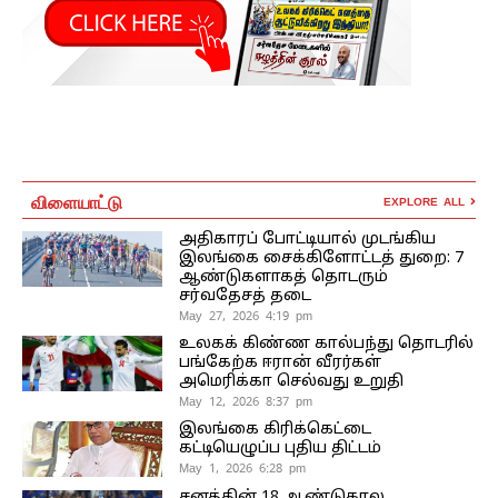
விளையாட்டு
EXPLORE ALL
அதிகாரப் போட்டியால் முடங்கிய
இலங்கை சைக்கிளோட்டத் துறை: 7
ஆண்டுகளாகத் தொடரும்
சர்வதேசத் தடை
May 27, 2026 4:19 pm
உலகக் கிண்ண கால்பந்து தொடரில்
பங்கேற்க ஈரான் வீரர்கள்
அமெரிக்கா செல்வது உறுதி
May 12, 2026 8:37 pm
இலங்கை கிரிக்கெட்டை
கட்டியெழுப்ப புதிய திட்டம்
May 1, 2026 6:28 pm
சனத்தின் 18 ஆண்டுகால