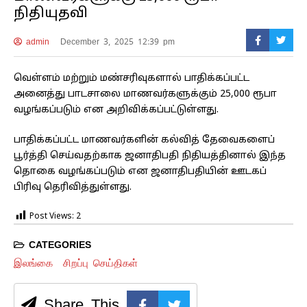
நிதியுதவி
admin
December 3, 2025 12:39 pm
வெள்ளம் மற்றும் மண்சரிவுகளால் பாதிக்கப்பட்ட
அனைத்து பாடசாலை மாணவர்களுக்கும் 25,000 ரூபா
வழங்கப்படும் என அறிவிக்கப்பட்டுள்ளது.
பாதிக்கப்பட்ட மாணவர்களின் கல்வித் தேவைகளைப்
பூர்த்தி செய்வதற்காக ஜனாதிபதி நிதியத்தினால் இந்த
தொகை வழங்கப்படும் என ஜனாதிபதியின் ஊடகப்
பிரிவு தெரிவித்துள்ளது.
Post Views:
2
CATEGORIES
இலங்கை
சிறப்பு செய்திகள்
Share This