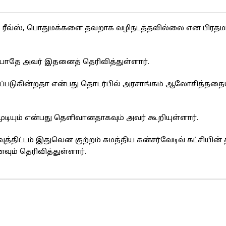
ச்சல் ரீவ்ஸ், பொதுமக்களை தவறாக வழிநடத்தவில்லை என பிரதமர
போதே அவர் இதனைத் தெரிவித்துள்ளார்.
படுகின்றதா என்பது தொடர்பில் அரசாங்கம் ஆலோசித்ததையு
யும் என்பது தெளிவானதாகவும் அவர் கூறியுள்ளார்.
ட்டம் இதுவென குற்றம் சுமத்திய கன்சர்வேடிவ் கட்சியின்
ும் தெரிவித்துள்ளார்.