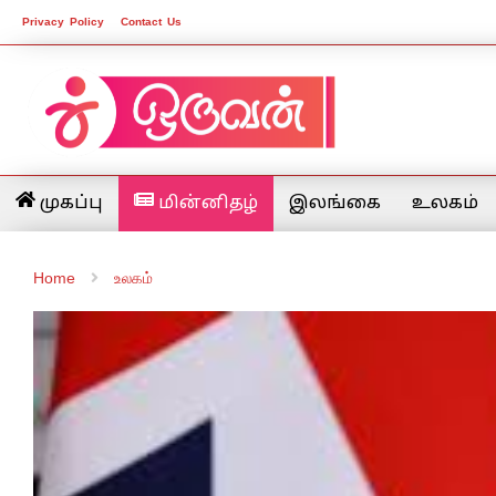
Privacy Policy
Contact Us
முகப்பு
மின்னிதழ்
இலங்கை
உலகம்
Home
உலகம்