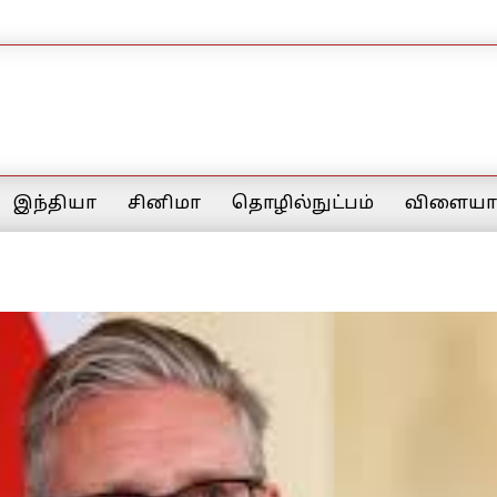
இந்தியா
சினிமா
தொழில்நுட்பம்
விளையாட