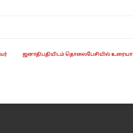
வர்
ஜனாதிபதியிடம் தொலைபேசியில் உரையாட