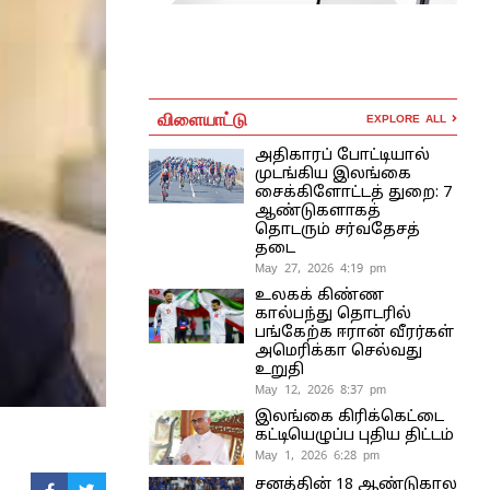
விளையாட்டு
EXPLORE ALL
அதிகாரப் போட்டியால்
முடங்கிய இலங்கை
சைக்கிளோட்டத் துறை: 7
ஆண்டுகளாகத்
தொடரும் சர்வதேசத்
தடை
May 27, 2026 4:19 pm
உலகக் கிண்ண
கால்பந்து தொடரில்
பங்கேற்க ஈரான் வீரர்கள்
அமெரிக்கா செல்வது
உறுதி
May 12, 2026 8:37 pm
இலங்கை கிரிக்கெட்டை
கட்டியெழுப்ப புதிய திட்டம்
May 1, 2026 6:28 pm
சனத்தின் 18 ஆண்டுகால