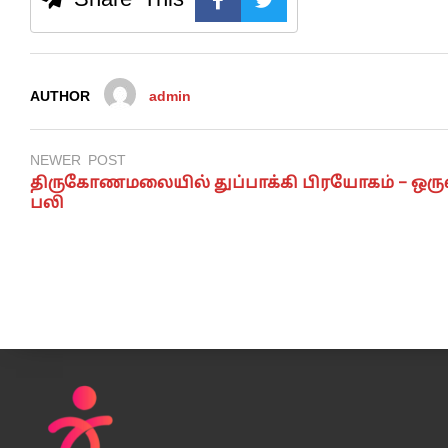
AUTHOR
admin
NEWER POST
திருகோணமலையில் துப்பாக்கி பிரயோகம் – ஒரு
பலி