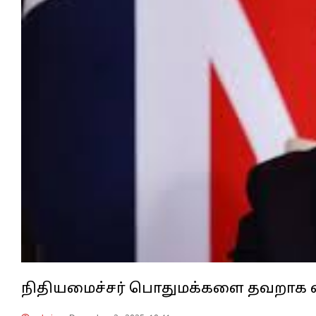
நிதியமைச்சர் பொதுமக்களை தவறாக வழி