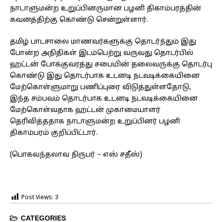
நாடாளுமன்ற உறுப்பினருமான பழனி திகாம்பரத்தின்
கவனத்திற்கு கொண்டு சென்றுள்ளார்.
தமிழ் பாடசாலை மாணவர்களுக்கு தொடர்ந்தும் இது
போன்ற அநிதிகள் இடம்பெற்று வருவது தொடர்பில்
ஹட்டன் போக்குவரத்து சபையின் தலைவருக்கு தொடர்பு
கொண்டு இது தொடர்பாக உடனடி நடவடிக்கையினை
மேற்கொள்ளுமாறு பணிப்புரை விடுத்துள்ளதோடு,
இந்த சம்பவம் தொடர்பாக உடனடி நடவடிக்கையினை
மேற்கொள்வதாக ஹட்டன் முகாமையாளர்
தெரிவித்ததாக நாடாளுமன்ற உறுப்பினர் பழனி
திகாம்பரம் குறிப்பிட்டார்.
(பொகவந்தலாவ நிருபர் – எஸ் சதீஸ்)
Post Views:
3
CATEGORIES