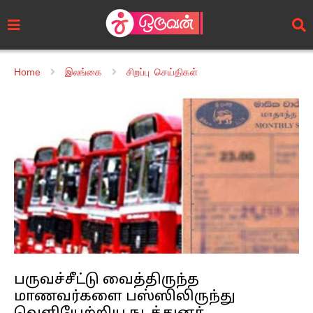
Home
இலங்கை
சிறப்பு செய்திகள்
பருவச்சீட்டு வைத்திருந்த
மாணவர்களை பஸ்ஸிலிருந்து