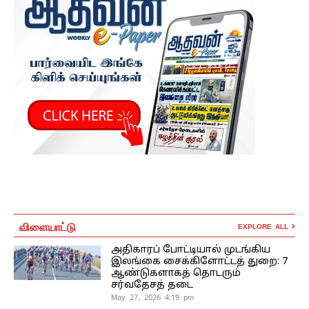
விளையாட்டு
EXPLORE ALL
அதிகாரப் போட்டியால் முடங்கிய
இலங்கை சைக்கிளோட்டத் துறை: 7
ஆண்டுகளாகத் தொடரும்
சர்வதேசத் தடை
May 27, 2026 4:19 pm