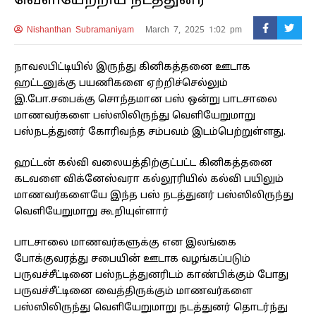
வெளியேற்றிய நடத்துனர்
Nishanthan Subramaniyam
March 7, 2025 1:02 pm
நாவலபிட்டியில் இருந்து கினிகத்தனை ஊடாக
ஹட்டனுக்கு பயணிகளை ஏற்றிச்செல்லும்
இ.போ.சபைக்கு சொந்தமான பஸ் ஒன்று பாடசாலை
மாணவர்களை பஸ்ஸிலிருந்து வெளியேறுமாறு
பஸ்நடத்துனர் கோரிவந்த சம்பவம் இடம்பெற்றுள்ளது.
ஹட்டன் கல்வி வலையத்திற்குட்பட்ட கினிகத்தனை
கடவளை விக்னேஸ்வரா கல்லூரியில் கல்வி பயிலும்
மாணவர்களையே இந்த பஸ் நடத்துனர் பஸ்ஸிலிருந்து
வெளியேறுமாறு கூறியுள்ளார்
பாடசாலை மாணவர்களுக்கு என இலங்கை
போக்குவரத்து சபையின் ஊடாக வழங்கப்படும்
பருவச்சீட்டினை பஸ்நடத்துனரிடம் காண்பிக்கும் போது
பருவச்சீட்டினை வைத்திருக்கும் மாணவர்களை
பஸ்ஸிலிருந்து வெளியேறுமாறு நடத்துனர் தொடர்ந்து