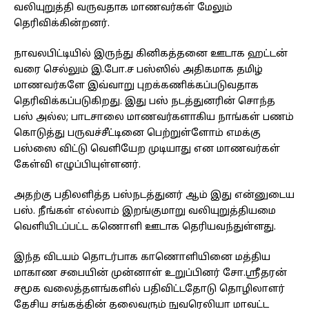
வலியுறுத்தி வருவதாக மாணவர்கள் மேலும்
தெரிவிக்கின்றனர்.
நாவலபிட்டியில் இருந்து கினிகத்தனை ஊடாக ஹட்டன்
வரை செல்லும் இ.போ.ச பஸ்ஸில் அதிகமாக தமிழ்
மாணவர்களே இவ்வாறு புறக்கணிக்கப்படுவதாக
தெரிவிக்கப்படுகிறது. இது பஸ் நடத்துனரின் சொந்த
பஸ் அல்ல; பாடசாலை மாணவர்களாகிய நாங்கள் பணம்
கொடுத்து பருவச்சீட்டினை பெற்றுள்ளோம் எமக்கு
பஸ்ஸை விட்டு வெளியேற முடியாது என மாணவர்கள்
கேள்வி எழுப்பியுள்ளனர்.
அதற்கு பதிலளித்த பஸ்நடத்துனர் ஆம் இது என்னுடைய
பஸ். நீங்கள் எல்லாம் இறங்குமாறு வலியுறுத்தியமை
வெளியிடப்பட்ட கணொளி ஊடாக தெரியவந்துள்ளது.
இந்த விடயம் தொடர்பாக காணொளியினை மத்திய
மாகாண சபையின் முன்னாள் உறுப்பினர் சோ.ஸ்ரீதரன்
சமூக வலைத்தளங்களில் பதிவிட்டதோடு தொழிலாளர்
தேசிய சங்கத்தின் தலைவரும் நுவரெலியா மாவட்ட