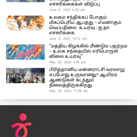
எச்சரிக்கைகள் விடுப்பு
June 8, 2026 6:33 am
உலகம் சந்திக்கப் போகும்
மிகப்பெரிய ஆபத்து – எமனாகும்
வெப்பநிலை உயர்வு ; ஐ.நா.
எச்சரிக்கை
June 4, 2026 10:12 am
“மத்திய கிழக்கில் மீண்டும் பதற்றம்
– உலக சந்தையில் எரிபொருள்
விலை உயர்வு”
May 28, 2026 4:30 pm
பிரித்தானிய மன்னராட்சி வரலாறு
எப்போது உருவானது? ஆயிரம்
ஆண்டுகள் கடந்தும்
நிலைத்திருக்கிறது
May 28, 2026 11:38 am