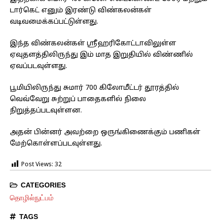
டார்கெட் எனும் இரண்டு விண்கலன்கள்
வடிவமைக்கப்பட்டுள்ளது.
இந்த விண்கலன்கள் ஸ்ரீஹரிகோட்டாவிலுள்ள
ஏவுதளத்திலிருந்து இம் மாத இறுதியில் விண்ணில்
ஏவப்படவுள்ளது.
பூமியிலிருந்து சுமார் 700 கிலோமீட்டர் தூரத்தில்
வெவ்வேறு சுற்றுப் பாதைகளில் நிலை
நிறுத்தப்படவுள்ளன.
அதன் பின்னர் அவற்றை ஒருங்கிணைக்கும் பணிகள்
மேற்கொள்ளப்படவுள்ளது.
Post Views:
32
CATEGORIES
தொழில்நுட்பம்
TAGS