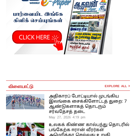
விளையாட்டு
EXPLORE ALL
அதிகாரப் போட்டியால் முடங்கிய
இலங்கை சைக்கிளோட்டத் துறை: 7
ஆண்டுகளாகத் தொடரும்
சர்வதேசத் தடை
May 27, 2026 4:19 pm
உலகக் கிண்ண கால்பந்து தொடரில்
பங்கேற்க ஈரான் வீரர்கள்
அமெரிக்கா செல்வது உறுதி