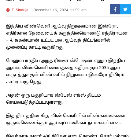
T Sinduja
December 16, 2024 11:59 am
இந்திய விண்வெளி ஆய்வு நிறுவனமான இஸ்ரோ,
எதிர்கால தேவையைக் கருத்தில்கொண்டு சந்திராயன்
– 4, சுகன்யான் உட்பட பல ஆய்வுத் திட்டங்களில்
முனைப்பு காட்டி வருகிறது.
மேலும் பாரதிய அந்த ரிக்ஷா ஸ்டேஷன் எனும் இந்திய
ஆய்வு விண்வெளி மையத்தை எதிர்வரும் 2035 ஆம்
வருடத்துக்குள் விண்ணில் நிறுவவும் இஸ்ரோ தீவிரம்
காட்டி வருகிறது.
அதன் ஒரு பகுதியாக ஸ்பேஸ் எக்ஸ் திட்டம்
செயல்படுத்தப்படவுள்ளது.
இத் திட்டத்தின் கீழ், விண்வெளியில் விண்கலன்களை
ஒருங்கிணைக்கும் ஆய்வுப் பணிகள் நடக்கவுள்ளன.
இதற்காக சுமார் 400 கிலோ எடைகொண்ட சேசர் மற்றும்