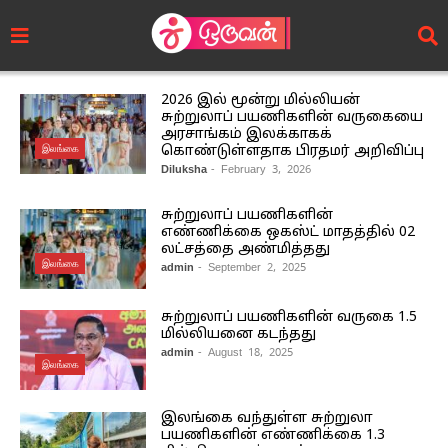
2026 இல் மூன்று மில்லியன்
சுற்றுலாப் பயணிகளின் வருகையை
அரசாங்கம் இலக்காகக்
இலங்கை
கொண்டுள்ளதாக பிரதமர் அறிவிப்பு
Diluksha
- February 3, 2026
சுற்றுலாப் பயணிகளின்
எண்ணிக்கை ஒகஸ்ட் மாதத்தில் 02
லட்சத்தை அண்மித்தது
இலங்கை
admin
- September 2, 2025
சுற்றுலாப் பயணிகளின் வருகை 1.5
மில்லியனை கடந்தது
admin
- August 18, 2025
இலங்கை
இலங்கை வந்துள்ள சுற்றுலா
பயணிகளின் எண்ணிக்கை 1.3