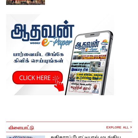
விளையாட்டு
EXPLORE ALL
அதிகாரப் போட்டியால் முடங்கிய