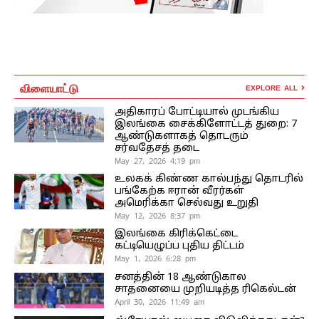
விளையாட்டு
EXPLORE ALL
அதிகாரப் போட்டியால் முடங்கிய
இலங்கை சைக்கிளோட்டத் துறை: 7
ஆண்டுகளாகத் தொடரும்
சர்வதேசத் தடை
May 27, 2026 4:19 pm
உலகக் கிண்ண கால்பந்து தொடரில்
பங்கேற்க ஈரான் வீரர்கள்
அமெரிக்கா செல்வது உறுதி
May 12, 2026 8:37 pm
இலங்கை கிரிக்கெட்டை
கட்டியெழுப்ப புதிய திட்டம்
May 1, 2026 6:28 pm
சனத்தின் 18 ஆண்டுகால
சாதனையை முறியடித்த ரிகெல்டன்
April 30, 2026 11:49 am