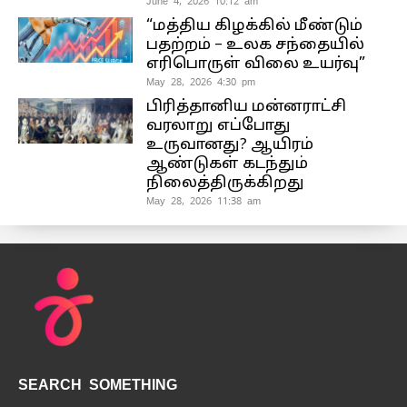
June 4, 2026 10:12 am
“மத்திய கிழக்கில் மீண்டும்
பதற்றம் – உலக சந்தையில்
எரிபொருள் விலை உயர்வு”
May 28, 2026 4:30 pm
பிரித்தானிய மன்னராட்சி
வரலாறு எப்போது
உருவானது? ஆயிரம்
ஆண்டுகள் கடந்தும்
நிலைத்திருக்கிறது
May 28, 2026 11:38 am
SEARCH SOMETHING