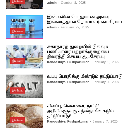
இலங்கை
admin
- October 8, 2025
இன்சுலின் போதுமான அளவு
இல்லாததால் நோயாளர்கள் சிரமம்
admin
- February 22, 2025
இலங்கை
சுகாதாரத் துறையில் நிலவும்
பணியாளர் பற்றாக்குறையை
நிவர்த்தி செய்ய ஆட்சேர்ப்பு
இலங்கை
Kanooshiya Pushpakumar
- February 9, 2025
உப்பு பொதிக்கு மீண்டும் தட்டுப்பாடு
Kanooshiya Pushpakumar
- February 4, 2025
இலங்கை
சிவப்பு, வெள்ளை, நாட்டு
அரிசிகளுக்கு சந்தையில் கடும்
தட்டுப்பாடு!
இலங்கை
Kanooshiya Pushpakumar
- January 7, 2025