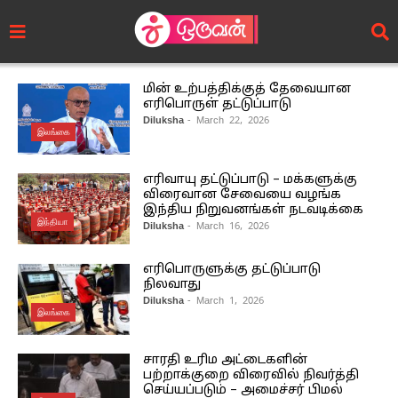
மின் உற்பத்திக்குத் தேவையான
எரிபொருள் தட்டுப்பாடு
Diluksha
- March 22, 2026
இலங்கை
எரிவாயு தட்டுப்பாடு – மக்களுக்கு
விரை​வான சேவையை வழங்க
இந்திய நிறுவனங்கள் நடவடிக்கை
இந்தியா
Diluksha
- March 16, 2026
எரிபொருளுக்கு தட்டுப்பாடு
நிலவாது
Diluksha
- March 1, 2026
இலங்கை
சாரதி உரிம அட்டைகளின்
பற்றாக்குறை விரைவில் நிவர்த்தி
செய்யப்படும் – அமைச்சர் பிமல்