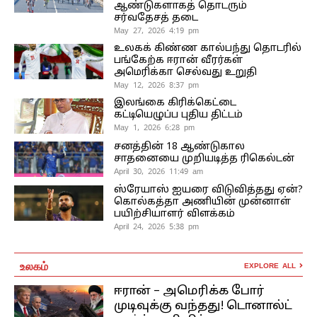
ஆண்டுகளாகத் தொடரும்
சர்வதேசத் தடை
May 27, 2026 4:19 pm
உலகக் கிண்ண கால்பந்து தொடரில்
பங்கேற்க ஈரான் வீரர்கள்
அமெரிக்கா செல்வது உறுதி
May 12, 2026 8:37 pm
இலங்கை கிரிக்கெட்டை
கட்டியெழுப்ப புதிய திட்டம்
May 1, 2026 6:28 pm
சனத்தின் 18 ஆண்டுகால
சாதனையை முறியடித்த ரிகெல்டன்
April 30, 2026 11:49 am
ஸ்ரேயாஸ் ஐயரை விடுவித்தது ஏன்?
கொல்கத்தா அணியின் முன்னாள்
பயிற்சியாளர் விளக்கம்
April 24, 2026 5:38 pm
உலகம்
EXPLORE ALL
ஈரான் – அமெரிக்க போர்
முடிவுக்கு வந்தது! டொனால்ட்