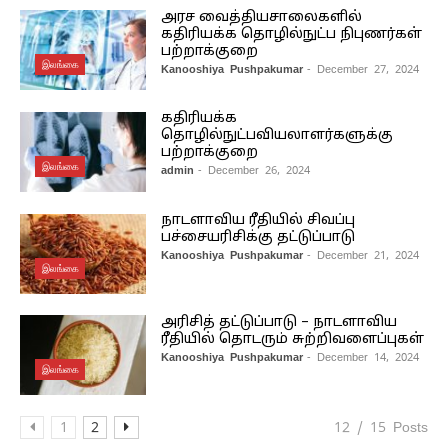
அரச வைத்தியசாலைகளில்
கதிரியக்க தொழில்நுட்ப நிபுணர்கள்
பற்றாக்குறை
இலங்கை
Kanooshiya Pushpakumar
- December 27, 2024
கதிரியக்க
தொழில்நுட்பவியலாளர்களுக்கு
பற்றாக்குறை
இலங்கை
admin
- December 26, 2024
நாடளாவிய ரீதியில் சிவப்பு
பச்சையரிசிக்கு தட்டுப்பாடு
Kanooshiya Pushpakumar
- December 21, 2024
இலங்கை
அரிசித் தட்டுப்பாடு – நாடளாவிய
ரீதியில் தொடரும் சுற்றிவளைப்புகள்
Kanooshiya Pushpakumar
- December 14, 2024
இலங்கை
1
2
12 / 15 Posts