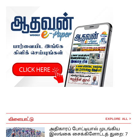
விளையாட்டு
EXPLORE ALL
அதிகாரப் போட்டியால் முடங்கிய
இலங்கை சைக்கிளோட்டத் துறை: 7