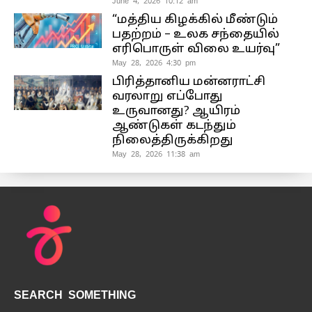
June 4, 2026 10:12 am
“மத்திய கிழக்கில் மீண்டும்
பதற்றம் – உலக சந்தையில்
எரிபொருள் விலை உயர்வு”
May 28, 2026 4:30 pm
பிரித்தானிய மன்னராட்சி
வரலாறு எப்போது
உருவானது? ஆயிரம்
ஆண்டுகள் கடந்தும்
நிலைத்திருக்கிறது
May 28, 2026 11:38 am
SEARCH SOMETHING