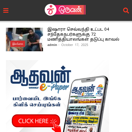
இஷாரா செவ்வந்தி உட்பட 04
சந்தேகநபர்களுக்கு 72
மணித்தியாலங்கள் தடுப்பு காவல்
இலங்கை
admin
- October 17, 2025