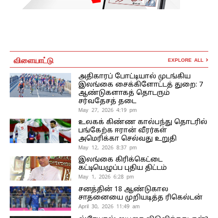
விளையாட்டு
EXPLORE ALL
அதிகாரப் போட்டியால் முடங்கிய
இலங்கை சைக்கிளோட்டத் துறை: 7
ஆண்டுகளாகத் தொடரும்
சர்வதேசத் தடை
May 27, 2026 4:19 pm
உலகக் கிண்ண கால்பந்து தொடரில்
பங்கேற்க ஈரான் வீரர்கள்
அமெரிக்கா செல்வது உறுதி
May 12, 2026 8:37 pm
இலங்கை கிரிக்கெட்டை
கட்டியெழுப்ப புதிய திட்டம்
May 1, 2026 6:28 pm
சனத்தின் 18 ஆண்டுகால
சாதனையை முறியடித்த ரிகெல்டன்
April 30, 2026 11:49 am