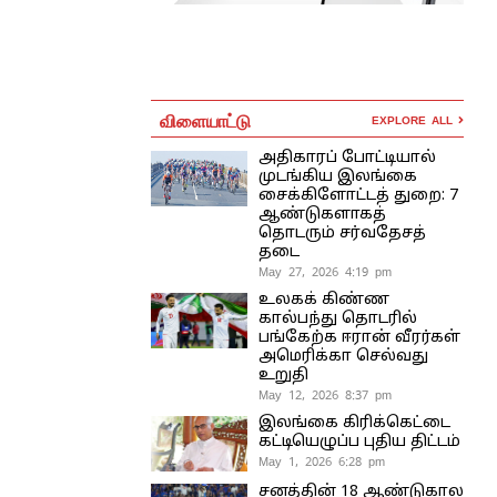
விளையாட்டு
EXPLORE ALL
அதிகாரப் போட்டியால்
முடங்கிய இலங்கை
சைக்கிளோட்டத் துறை: 7
ஆண்டுகளாகத்
தொடரும் சர்வதேசத்
தடை
May 27, 2026 4:19 pm
உலகக் கிண்ண
கால்பந்து தொடரில்
பங்கேற்க ஈரான் வீரர்கள்
அமெரிக்கா செல்வது
உறுதி
May 12, 2026 8:37 pm
இலங்கை கிரிக்கெட்டை
கட்டியெழுப்ப புதிய திட்டம்
May 1, 2026 6:28 pm
சனத்தின் 18 ஆண்டுகால