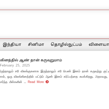
இந்தியா
சினிமா
தொழில்நுட்பம்
விளையாட
கினத்தில் ஆண் தான் கருவுறுமாம்
 February 25, 2025
ுந்தாலும் சரி விலங்குகளாக இருந்தாலும் சரி பெண் இனம் தான் கருவுற்று குட்டி
், ஒரு விலங்கினத்தில் மட்டும் ஆண் இனம் கர்ப்பத்தை சுமக்கிறது. அதாவது,
ேர்ந்த மீன்களின் ...
Read More