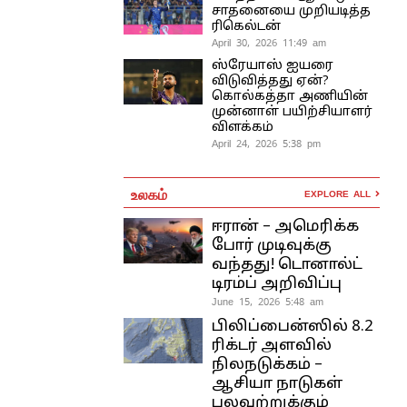
சாதனையை முறியடித்த
ரிகெல்டன்
April 30, 2026 11:49 am
ஸ்ரேயாஸ் ஐயரை
விடுவித்தது ஏன்?
கொல்கத்தா அணியின்
முன்னாள் பயிற்சியாளர்
விளக்கம்
April 24, 2026 5:38 pm
உலகம்
EXPLORE ALL
ஈரான் – அமெரிக்க
போர் முடிவுக்கு
வந்தது! டொனால்ட்
டிரம்ப் அறிவிப்பு
June 15, 2026 5:48 am
பிலிப்பைன்ஸில் 8.2
ரிக்டர் அளவில்
நிலநடுக்கம் –
ஆசியா நாடுகள்
பலவற்றுக்கும்