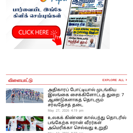
விளையாட்டு
EXPLORE ALL
அதிகாரப் போட்டியால் முடங்கிய
இலங்கை சைக்கிளோட்டத் துறை: 7
ஆண்டுகளாகத் தொடரும்
சர்வதேசத் தடை
May 27, 2026 4:19 pm
உலகக் கிண்ண கால்பந்து தொடரில்
பங்கேற்க ஈரான் வீரர்கள்
அமெரிக்கா செல்வது உறுதி