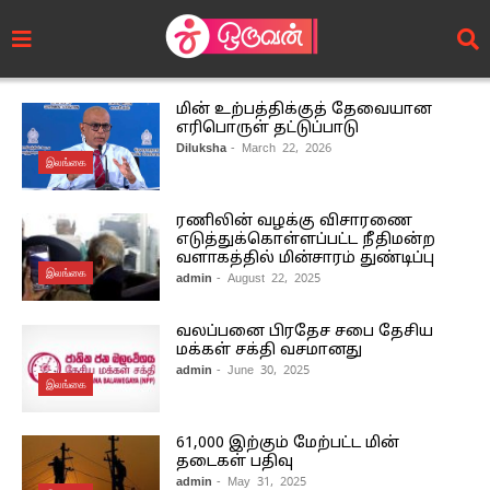
மின் உற்பத்திக்குத் தேவையான
எரிபொருள் தட்டுப்பாடு
Diluksha
- March 22, 2026
இலங்கை
ரணிலின் வழக்கு விசாரணை
எடுத்துக்கொள்ளப்பட்ட நீதிமன்ற
வளாகத்தில் மின்சாரம் துண்டிப்பு
இலங்கை
admin
- August 22, 2025
வலப்பனை பிரதேச சபை தேசிய
மக்கள் சக்தி வசமானது
admin
- June 30, 2025
இலங்கை
61,000 இற்கும் மேற்பட்ட மின்
தடைகள் பதிவு
admin
- May 31, 2025