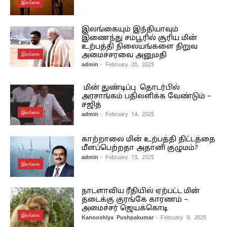
இலங்கை
இலங்கையும் இந்தியாவும்
இணைந்து சம்பூரில் சூரிய மின்
உற்பத்தி நிலையங்களை நிறுவ
இலங்கை
அமைச்சரவை அனுமதி
admin
- February 20, 2025
மின் துண்டிப்பு தொடர்பில்
அரசாங்கம் பதிலளிக்க வேண்டும் –
சஜித்
இலங்கை
admin
- February 14, 2025
காற்றாலை மின் உற்பத்தி திட்டத்தை
மீளப்பெற்றதா அதானி குழுமம்?
admin
- February 13, 2025
இலங்கை
நாடளாவிய ரீதியில் ஏற்பட்ட மின்
தடைக்கு குரங்கே காரணம் –
அமைச்சர் ஜெயக்கொடி
இலங்கை
Kanooshiya Pushpakumar
- February 9, 2025