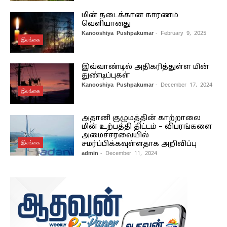
மின் தடைக்கான காரணம்
வெளியானது
Kanooshiya Pushpakumar
- February 9, 2025
இலங்கை
இவ்வாண்டில் அதிகரித்துள்ள மின்
துண்டிப்புகள்
Kanooshiya Pushpakumar
- December 17, 2024
இலங்கை
அதானி குழுமத்தின் காற்றாலை
மின் உற்பத்தி திட்டம் – விபரங்களை
அமைச்சரவையில்
இலங்கை
சமர்ப்பிக்கவுள்ளதாக அறிவிப்பு
admin
- December 11, 2024