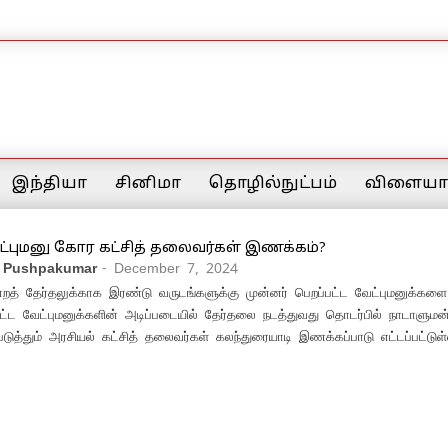
இந்தியா
சினிமா
தொழில்நுட்பம்
விளையாட
ட்புமனு கோர கட்சித் தலைவர்கள் இணக்கம்?
 Pushpakumar
- December 7, 2024
ன்றத் தேர்தலுக்காக இரண்டு வருடங்களுக்கு முன்னர் பெறப்பட்ட வேட்புமனுக்களை
பட்ட வேட்புமனுக்களின் அடிப்படையில் தேர்தலை நடத்துவது தொடர்பில் நாடாளுமன
ப்படுத்தும் அரசியல் கட்சித் தலைவர்கள் கலந்துரையாடி இணக்கப்பாடு எட்டப்பட்டுள