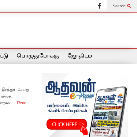
Search
்டு
பொழுதுபோக்கு
ஜோதிடம்
 இரத்துச் செய்து
்றத்தை
்ளதாக ...
Read