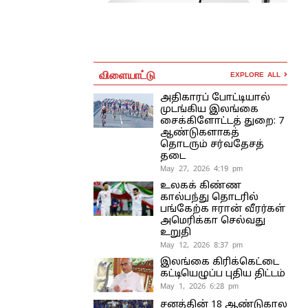
விளையாட்டு
EXPLORE ALL
அதிகாரப் போட்டியால்
முடங்கிய இலங்கை
சைக்கிளோட்டத் துறை: 7
ஆண்டுகளாகத்
தொடரும் சர்வதேசத்
தடை
May 27, 2026 4:19 pm
உலகக் கிண்ண
கால்பந்து தொடரில்
பங்கேற்க ஈரான் வீரர்கள்
அமெரிக்கா செல்வது
உறுதி
May 12, 2026 8:37 pm
இலங்கை கிரிக்கெட்டை
கட்டியெழுப்ப புதிய திட்டம்
May 1, 2026 6:28 pm
சனத்தின் 18 ஆண்டுகால