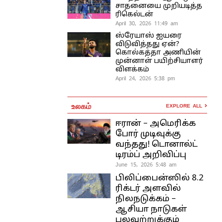
சாதனையை முறியடித்த
ரிகெல்டன்
April 30, 2026 11:49 am
ஸ்ரேயாஸ் ஐயரை
விடுவித்தது ஏன்?
கொல்கத்தா அணியின்
முன்னாள் பயிற்சியாளர்
விளக்கம்
April 24, 2026 5:38 pm
உலகம்
EXPLORE ALL
ஈரான் – அமெரிக்க
போர் முடிவுக்கு
வந்தது! டொனால்ட்
டிரம்ப் அறிவிப்பு
June 15, 2026 5:48 am
பிலிப்பைன்ஸில் 8.2
ரிக்டர் அளவில்
நிலநடுக்கம் –
ஆசியா நாடுகள்
பலவற்றுக்கும்