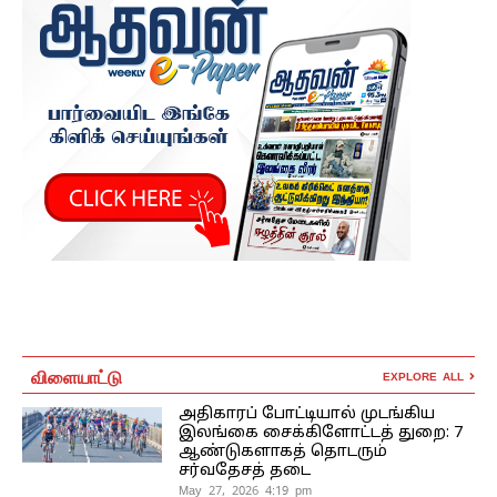
விளையாட்டு
EXPLORE ALL
அதிகாரப் போட்டியால் முடங்கிய
இலங்கை சைக்கிளோட்டத் துறை: 7
ஆண்டுகளாகத் தொடரும்
சர்வதேசத் தடை
May 27, 2026 4:19 pm