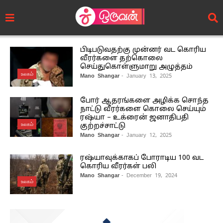
பிடிபடுவதற்கு முன்னர் வட கொரிய
வீரர்களை தற்கொலை
செய்துகொள்ளுமாறு அழுத்தம்
உலகம்
Mano Shangar
- January 13, 2025
போர் ஆதரங்களை அழிக்க சொந்த
நாட்டு வீரர்களை கொலை செய்யும்
ரஷ்யா – உக்ரைன் ஜனாதிபதி
உலகம்
குற்றச்சாட்டு
Mano Shangar
- January 12, 2025
ரஷ்யாவுக்காகப் போராடிய 100 வட
கொரிய வீரர்கள் பலி
Mano Shangar
- December 19, 2024
உலகம்