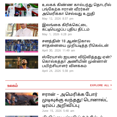
உலகக் கிண்ண கால்பந்து தொடரில்
பங்கேற்க ஈரான் வீரர்கள்
அமெரிக்கா செல்வது உறுதி
May 12, 2026 8:37 pm
இலங்கை கிரிக்கெட்டை
கட்டியெழுப்ப புதிய திட்டம்
May 1, 2026 6:28 pm
சனத்தின் 18 ஆண்டுகால
சாதனையை முறியடித்த ரிகெல்டன்
April 30, 2026 11:49 am
ஸ்ரேயாஸ் ஐயரை விடுவித்தது ஏன்?
கொல்கத்தா அணியின் முன்னாள்
பயிற்சியாளர் விளக்கம்
April 24, 2026 5:38 pm
உலகம்
EXPLORE ALL
ஈரான் – அமெரிக்க போர்
முடிவுக்கு வந்தது! டொனால்ட்
டிரம்ப் அறிவிப்பு
June 15, 2026 5:48 am