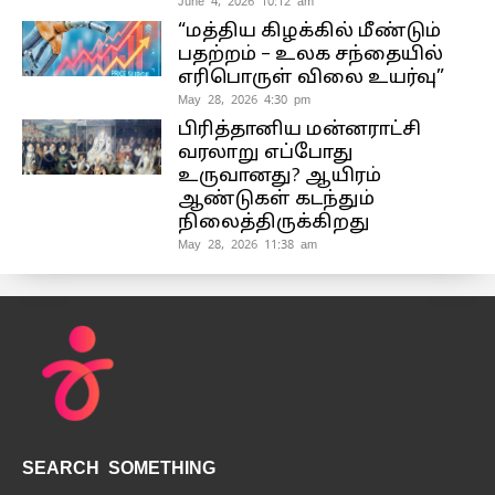
June 4, 2026 10:12 am
“மத்திய கிழக்கில் மீண்டும்
பதற்றம் – உலக சந்தையில்
எரிபொருள் விலை உயர்வு”
May 28, 2026 4:30 pm
பிரித்தானிய மன்னராட்சி
வரலாறு எப்போது
உருவானது? ஆயிரம்
ஆண்டுகள் கடந்தும்
நிலைத்திருக்கிறது
May 28, 2026 11:38 am
SEARCH SOMETHING