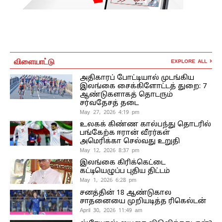
விளையாட்டு
EXPLORE ALL
அதிகாரப் போட்டியால் முடங்கிய
இலங்கை சைக்கிளோட்டத் துறை: 7
ஆண்டுகளாகத் தொடரும்
சர்வதேசத் தடை
May 27, 2026 4:19 pm
உலகக் கிண்ண கால்பந்து தொடரில்
பங்கேற்க ஈரான் வீரர்கள்
அமெரிக்கா செல்வது உறுதி
May 12, 2026 8:37 pm
இலங்கை கிரிக்கெட்டை
கட்டியெழுப்ப புதிய திட்டம்
May 1, 2026 6:28 pm
சனத்தின் 18 ஆண்டுகால
சாதனையை முறியடித்த ரிகெல்டன்
April 30, 2026 11:49 am