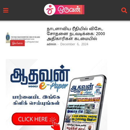
நாடளாவிய ரீதியில் விசேட
சோதனை நடவடிக்கை: 2000
அதிகாரிகள் கடமையில்
இலங்கை
admin
- December 6, 2024