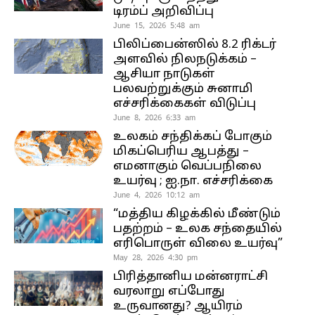
டிரம்ப் அறிவிப்பு
June 15, 2026 5:48 am
பிலிப்பைன்ஸில் 8.2 ரிக்டர்
அளவில் நிலநடுக்கம் –
ஆசியா நாடுகள்
பலவற்றுக்கும் சுனாமி
எச்சரிக்கைகள் விடுப்பு
June 8, 2026 6:33 am
உலகம் சந்திக்கப் போகும்
மிகப்பெரிய ஆபத்து –
எமனாகும் வெப்பநிலை
உயர்வு ; ஐ.நா. எச்சரிக்கை
June 4, 2026 10:12 am
“மத்திய கிழக்கில் மீண்டும்
பதற்றம் – உலக சந்தையில்
எரிபொருள் விலை உயர்வு”
May 28, 2026 4:30 pm
பிரித்தானிய மன்னராட்சி
வரலாறு எப்போது
உருவானது? ஆயிரம்