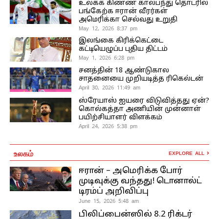
உலகக் கிண்ண கால்பந்து தொடரில்
பங்கேற்க ஈரான் வீரர்கள்
அமெரிக்கா செல்வது உறுதி
May 12, 2026 8:37 pm
இலங்கை கிரிக்கெட்டை
கட்டியெழுப்ப புதிய திட்டம்
May 1, 2026 6:28 pm
சனத்தின் 18 ஆண்டுகால
சாதனையை முறியடித்த ரிகெல்டன்
April 30, 2026 11:49 am
ஸ்ரேயாஸ் ஐயரை விடுவித்தது ஏன்?
கொல்கத்தா அணியின் முன்னாள்
பயிற்சியாளர் விளக்கம்
April 24, 2026 5:38 pm
உலகம்
EXPLORE ALL
ஈரான் – அமெரிக்க போர்
முடிவுக்கு வந்தது! டொனால்ட்
டிரம்ப் அறிவிப்பு
June 15, 2026 5:48 am
பிலிப்பைன்ஸில் 8.2 ரிக்டர்