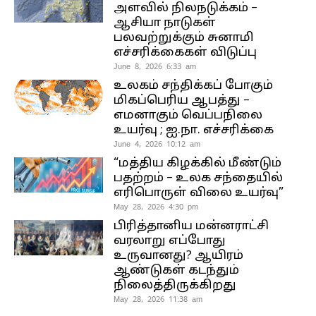
அளவில் நிலநடுக்கம் –
ஆசியா நாடுகள்
பலவற்றுக்கும் சுனாமி
எச்சரிக்கைகள் விடுப்பு
June 8, 2026 6:33 am
உலகம் சந்திக்கப் போகும்
மிகப்பெரிய ஆபத்து –
எமனாகும் வெப்பநிலை
உயர்வு ; ஐ.நா. எச்சரிக்கை
June 4, 2026 10:12 am
“மத்திய கிழக்கில் மீண்டும்
பதற்றம் – உலக சந்தையில்
எரிபொருள் விலை உயர்வு”
May 28, 2026 4:30 pm
பிரித்தானிய மன்னராட்சி
வரலாறு எப்போது
உருவானது? ஆயிரம்
ஆண்டுகள் கடந்தும்
நிலைத்திருக்கிறது
May 28, 2026 11:38 am