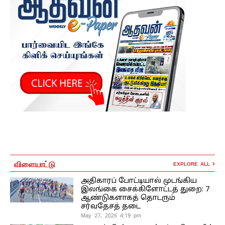
விளையாட்டு
EXPLORE ALL
அதிகாரப் போட்டியால் முடங்கிய
இலங்கை சைக்கிளோட்டத் துறை: 7
ஆண்டுகளாகத் தொடரும்
சர்வதேசத் தடை
May 27, 2026 4:19 pm