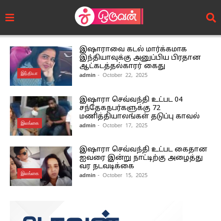
இஷாராவை கடல் மார்க்கமாக
இந்தியாவுக்கு அனுப்பிய பிரதான
ஆட்கடத்தல்காரர் கைது
இந்தியா
admin
- October 22, 2025
இஷாரா செவ்வந்தி உட்பட 04
சந்தேகநபர்களுக்கு 72
மணித்தியாலங்கள் தடுப்பு காவல்
இலங்கை
admin
- October 17, 2025
இஷாரா செவ்வந்தி உட்பட கைதான
ஐவரை இன்று நாட்டிற்கு அழைத்து
வர நடவடிக்கை
இலங்கை
admin
- October 15, 2025