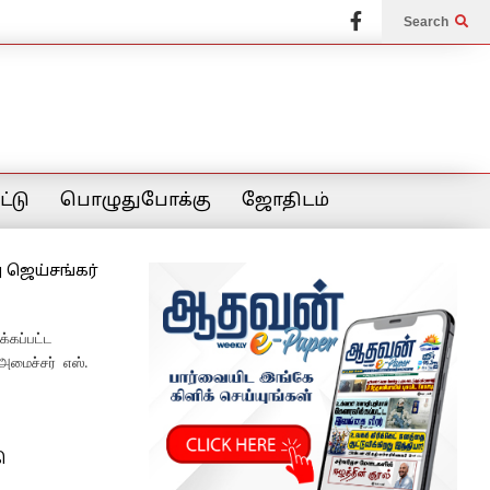
Search
்டு
பொழுதுபோக்கு
ஜோதிடம்
 ஜெய்சங்கர்
க்கப்பட்ட
அமைச்சர் எஸ்.
ி