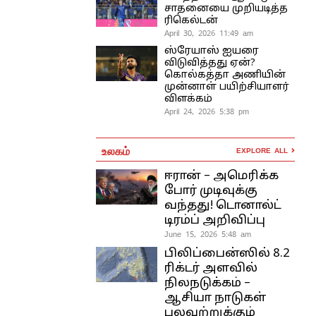
சாதனையை முறியடித்த
ரிகெல்டன்
April 30, 2026 11:49 am
ஸ்ரேயாஸ் ஐயரை
விடுவித்தது ஏன்?
கொல்கத்தா அணியின்
முன்னாள் பயிற்சியாளர்
விளக்கம்
April 24, 2026 5:38 pm
உலகம்
EXPLORE ALL
ஈரான் – அமெரிக்க
போர் முடிவுக்கு
வந்தது! டொனால்ட்
டிரம்ப் அறிவிப்பு
June 15, 2026 5:48 am
பிலிப்பைன்ஸில் 8.2
ரிக்டர் அளவில்
நிலநடுக்கம் –
ஆசியா நாடுகள்
பலவற்றுக்கும்