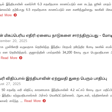
டில் இந்தியாவின் வளர்ச்சி 6.3 சதவீதமாக காணப்படும் என கடந்த ஜூன் மாதம்
நிலையில் தற்போது 6.5 சதவீதமாக காணப்படும் என கணித்துள்ளது. உலகின் மிக
ad More
் மிகப்பெரிய எதிரி ஏனைய நாடுகளை சார்ந்திருப்பது – மோட
tember 20, 2025
க முன்னேறி வருவதாக தெரிவித்த இந்திய பிரதமர் நரேந்திர மோடி உலகில் எமக்
லை என தெரிவித்தார். குஜராத்தின் பாவ்நகரில் 34,200 கோடி ரூபா பெறுமதியான அ
Read More
ரி விதிப்பால் இந்தியாவின் ஏற்றுமதி துறை பெரும் பாதிப்பு
ust 27, 2025
 50 சதவீத வரி விதிப்பு காரணமாக இந்தியாவின் 4.2 லட்சம் கோடி ரூபா மதிப்ப
ம் இந்திய ஏற்றுமதியாளர்கள் அச்சம் வெளியிட்டுள்ளனர். ஆடைகள், ரத்தினங்கள் ம
ாளர் சார்ந்த ...
Read More