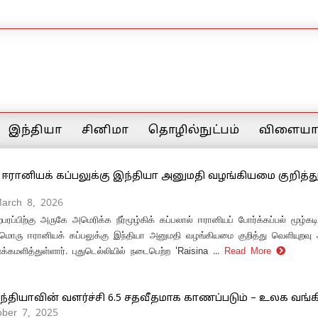
இந்தியா
சினிமா
தொழில்நுட்பம்
விளையாட
ஈரானியக் கப்பலுக்கு இந்தியா அனுமதி வழங்கியமை குறித்து
March 8, 2026
ரப்பிற்கு அருகே அமெரிக்க நீர்மூழ்கிக் கப்பலால் ஈரானியப் போர்க்கப்பல் மூழ்கடி
றுமொரு ஈரானியக் கப்பலுக்கு இந்தியா அனுமதி வழங்கியமை குறித்து வெளியுறவு 
க்கமளித்துள்ளார். புதுடெல்லியில் நடைபெற்ற 'Raisina ...
Read More
ந்தியாவின் வளர்ச்சி 6.5 சதவீதமாக காணப்படும் – உலக வங்க
ober 7, 2025