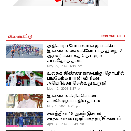
விளையாட்டு
EXPLORE ALL
அதிகாரப் போட்டியால் முடங்கிய
இலங்கை சைக்கிளோட்டத் துறை: 7
ஆண்டுகளாகத் தொடரும்
சர்வதேசத் தடை
May 27, 2026 4:19 pm
உலகக் கிண்ண கால்பந்து தொடரில்
பங்கேற்க ஈரான் வீரர்கள்
அமெரிக்கா செல்வது உறுதி
May 12, 2026 8:37 pm
இலங்கை கிரிக்கெட்டை
கட்டியெழுப்ப புதிய திட்டம்
May 1, 2026 6:28 pm
சனத்தின் 18 ஆண்டுகால
சாதனையை முறியடித்த ரிகெல்டன்
April 30, 2026 11:49 am