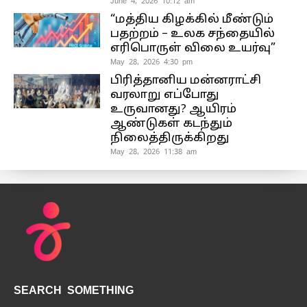
June 4, 2026 10:12 am
“மத்திய கிழக்கில் மீண்டும்
பதற்றம் – உலக சந்தையில்
எரிபொருள் விலை உயர்வு”
May 28, 2026 4:30 pm
பிரித்தானிய மன்னராட்சி
வரலாறு எப்போது
உருவானது? ஆயிரம்
ஆண்டுகள் கடந்தும்
நிலைத்திருக்கிறது
May 28, 2026 11:38 am
SEARCH SOMETHING