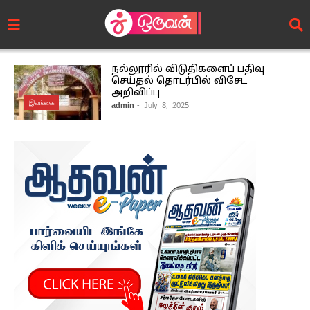
நல்லூரில் விடுதிகளைப் பதிவு
செய்தல் தொடர்பில் விசேட
அறிவிப்பு
இலங்கை
admin
- July 8, 2025