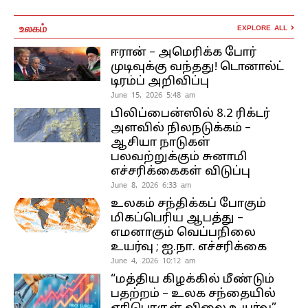
உலகம்
EXPLORE ALL
ஈரான் – அமெரிக்க போர்
முடிவுக்கு வந்தது! டொனால்ட்
டிரம்ப் அறிவிப்பு
June 15, 2026 5:48 am
பிலிப்பைன்ஸில் 8.2 ரிக்டர்
அளவில் நிலநடுக்கம் –
ஆசியா நாடுகள்
பலவற்றுக்கும் சுனாமி
எச்சரிக்கைகள் விடுப்பு
June 8, 2026 6:33 am
உலகம் சந்திக்கப் போகும்
மிகப்பெரிய ஆபத்து –
எமனாகும் வெப்பநிலை
உயர்வு ; ஐ.நா. எச்சரிக்கை
June 4, 2026 10:12 am
“மத்திய கிழக்கில் மீண்டும்
பதற்றம் – உலக சந்தையில்