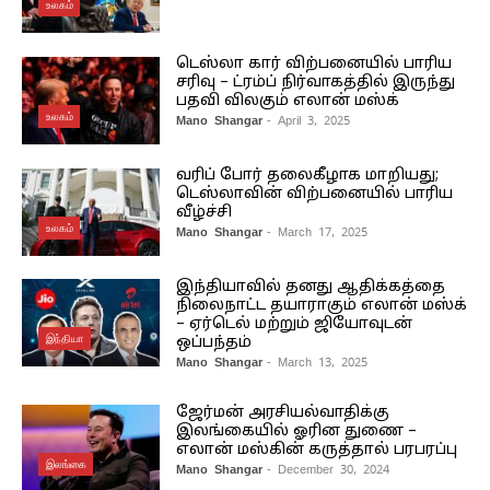
உலகம்
டெஸ்லா கார் விற்பனையில் பாரிய
சரிவு – ட்ரம்ப் நிர்வாகத்தில் இருந்து
பதவி விலகும் எலான் மஸ்க்
உலகம்
Mano Shangar
- April 3, 2025
வரிப் போர் தலைகீழாக மாறியது;
டெஸ்லாவின் விற்பனையில் பாரிய
வீழ்ச்சி
உலகம்
Mano Shangar
- March 17, 2025
இந்தியாவில் தனது ஆதிக்கத்தை
நிலைநாட்ட தயாராகும் எலான் மஸ்க்
– ஏர்டெல் மற்றும் ஜியோவுடன்
இந்தியா
ஒப்பந்தம்
Mano Shangar
- March 13, 2025
ஜேர்மன் அரசியல்வாதிக்கு
இலங்கையில் ஓரின துணை –
எலான் மஸ்கின் கருத்தால் பரபரப்பு
இலங்கை
Mano Shangar
- December 30, 2024