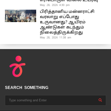
எரிபொருள் விலை உயர்வு”
May 28, 2026 4:30 pm
பிரித்தானிய மன்னராட்சி
வரலாறு எப்போது
உருவானது? ஆயிரம்
ஆண்டுகள் கடந்தும்
நிலைத்திருக்கிறது
May 28, 2026 11:38 am
SEARCH SOMETHING