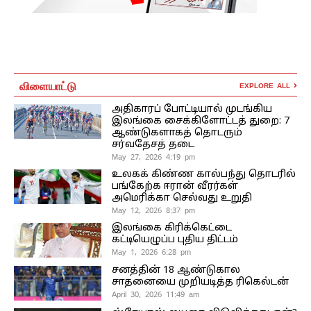
விளையாட்டு
EXPLORE ALL
அதிகாரப் போட்டியால் முடங்கிய
இலங்கை சைக்கிளோட்டத் துறை: 7
ஆண்டுகளாகத் தொடரும்
சர்வதேசத் தடை
May 27, 2026 4:19 pm
உலகக் கிண்ண கால்பந்து தொடரில்
பங்கேற்க ஈரான் வீரர்கள்
அமெரிக்கா செல்வது உறுதி
May 12, 2026 8:37 pm
இலங்கை கிரிக்கெட்டை
கட்டியெழுப்ப புதிய திட்டம்
May 1, 2026 6:28 pm
சனத்தின் 18 ஆண்டுகால
சாதனையை முறியடித்த ரிகெல்டன்
April 30, 2026 11:49 am