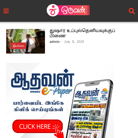
துஷார உப்புல்தெனியவுக்குப்
பிணை
admin
- July 9, 2025
இலங்கை