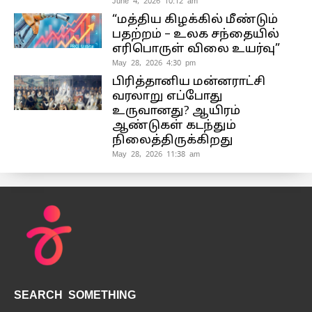
June 4, 2026 10:12 am
“மத்திய கிழக்கில் மீண்டும்
பதற்றம் – உலக சந்தையில்
எரிபொருள் விலை உயர்வு”
May 28, 2026 4:30 pm
பிரித்தானிய மன்னராட்சி
வரலாறு எப்போது
உருவானது? ஆயிரம்
ஆண்டுகள் கடந்தும்
நிலைத்திருக்கிறது
May 28, 2026 11:38 am
SEARCH SOMETHING