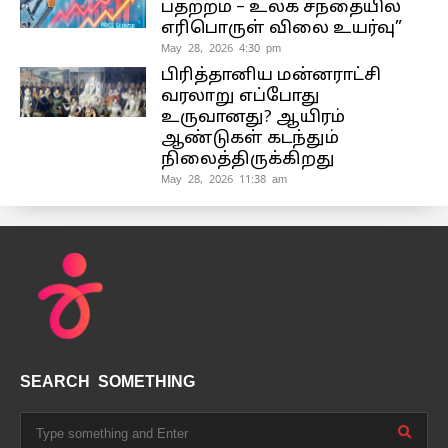
பதற்றம் – உலக சந்தையில்
எரிபொருள் விலை உயர்வு”
May 28, 2026 4:30 pm
பிரித்தானிய மன்னராட்சி
வரலாறு எப்போது
உருவானது? ஆயிரம்
ஆண்டுகள் கடந்தும்
நிலைத்திருக்கிறது
May 28, 2026 11:38 am
SEARCH SOMETHING