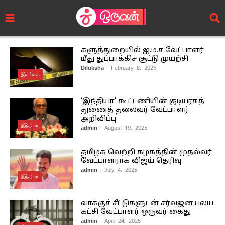
களுத்துறையில் ஐ.ம.ச வேட்பாளர்
மீது துப்பாக்கிச் சூட்டு முயற்சி
Diluksha
- February 8, 2026
இலங்கை
‘இந்தியா’ கூட்டணியின் குடியரசுத்
துணைத் தலைவர் வேட்பாளர்
அறிவிப்பு
இந்தியா
admin
- August 19, 2025
தமிழக வெற்றி கழகத்தின் முதல்வர்
வேட்பாளராக விஜய் தெரிவு
admin
- July 4, 2025
இந்தியா
வாக்குச் சீட்டுகளுடன் சர்வஜன பலய
கட்சி வேட்பாளர் ஒருவர் கைது
admin
- April 24, 2025