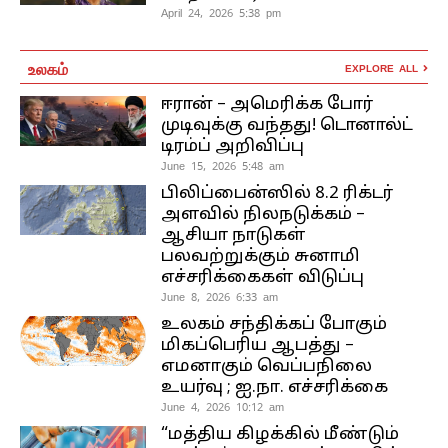
April 24, 2026 5:38 pm
உலகம்
EXPLORE ALL
ஈரான் – அமெரிக்க போர்
முடிவுக்கு வந்தது! டொனால்ட்
டிரம்ப் அறிவிப்பு
June 15, 2026 5:48 am
பிலிப்பைன்ஸில் 8.2 ரிக்டர்
அளவில் நிலநடுக்கம் –
ஆசியா நாடுகள்
பலவற்றுக்கும் சுனாமி
எச்சரிக்கைகள் விடுப்பு
June 8, 2026 6:33 am
உலகம் சந்திக்கப் போகும்
மிகப்பெரிய ஆபத்து –
எமனாகும் வெப்பநிலை
உயர்வு ; ஐ.நா. எச்சரிக்கை
June 4, 2026 10:12 am
“மத்திய கிழக்கில் மீண்டும்