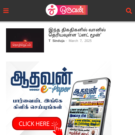
இந்த திகதிகளில் வானில்
தெரியவுள்ள ‘ப்ளட் மூன்’
T Sinduja
- March 7, 2025
தொழில்நுட்பம்