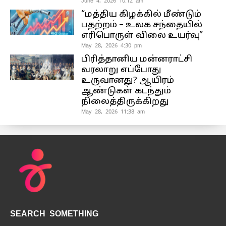
June 4, 2026 10:12 am
“மத்திய கிழக்கில் மீண்டும்
பதற்றம் – உலக சந்தையில்
எரிபொருள் விலை உயர்வு”
May 28, 2026 4:30 pm
பிரித்தானிய மன்னராட்சி
வரலாறு எப்போது
உருவானது? ஆயிரம்
ஆண்டுகள் கடந்தும்
நிலைத்திருக்கிறது
May 28, 2026 11:38 am
SEARCH SOMETHING