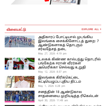
விளையாட்டு
EXPLORE ALL
அதிகாரப் போட்டியால் முடங்கிய
இலங்கை சைக்கிளோட்டத் துறை: 7
ஆண்டுகளாகத் தொடரும்
சர்வதேசத் தடை
May 27, 2026 4:19 pm
உலகக் கிண்ண கால்பந்து தொடரில்
பங்கேற்க ஈரான் வீரர்கள்
அமெரிக்கா செல்வது உறுதி
May 12, 2026 8:37 pm
இலங்கை கிரிக்கெட்டை
கட்டியெழுப்ப புதிய திட்டம்
May 1, 2026 6:28 pm
சனத்தின் 18 ஆண்டுகால
சாதனையை முறியடித்த ரிகெல்டன்
April 30, 2026 11:49 am