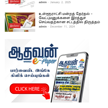
இலங்கை
admin
- January 2, 2025
உள்ளூராட்சி மன்றத் தேர்தல் –
வேட்புமனுக்களை இரத்துச்
செய்வதற்கான சட்டத்தில் திருத்தம்
இலங்கை
admin
- December 11, 2024