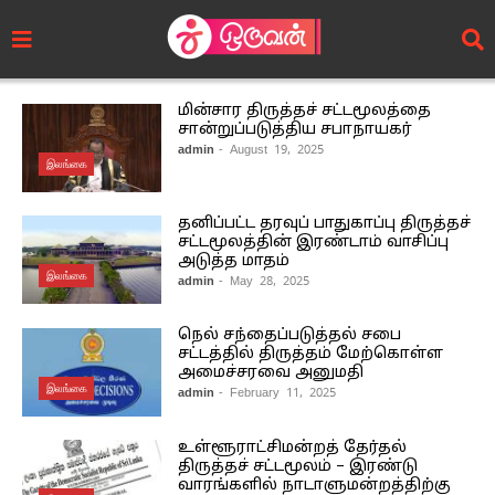
மின்சார திருத்தச் சட்டமூலத்தை
சான்றுப்படுத்திய சபாநாயகர்
admin
- August 19, 2025
இலங்கை
தனிப்பட்ட தரவுப் பாதுகாப்பு திருத்தச்
சட்டமூலத்தின் இரண்டாம் வாசிப்பு
அடுத்த மாதம்
இலங்கை
admin
- May 28, 2025
நெல் சந்தைப்படுத்தல் சபை
சட்டத்தில் திருத்தம் மேற்கொள்ள
அமைச்சரவை அனுமதி
இலங்கை
admin
- February 11, 2025
உள்ளூராட்சிமன்றத் தேர்தல்
திருத்தச் சட்டமூலம் – இரண்டு
வாரங்களில் நாடாளுமன்றத்திற்கு