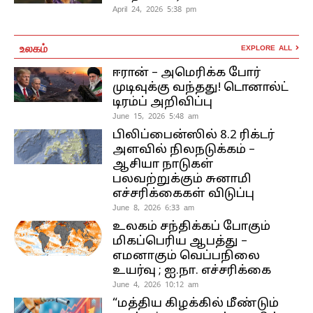
April 24, 2026 5:38 pm
உலகம்
EXPLORE ALL
ஈரான் – அமெரிக்க போர்
முடிவுக்கு வந்தது! டொனால்ட்
டிரம்ப் அறிவிப்பு
June 15, 2026 5:48 am
பிலிப்பைன்ஸில் 8.2 ரிக்டர்
அளவில் நிலநடுக்கம் –
ஆசியா நாடுகள்
பலவற்றுக்கும் சுனாமி
எச்சரிக்கைகள் விடுப்பு
June 8, 2026 6:33 am
உலகம் சந்திக்கப் போகும்
மிகப்பெரிய ஆபத்து –
எமனாகும் வெப்பநிலை
உயர்வு ; ஐ.நா. எச்சரிக்கை
June 4, 2026 10:12 am
“மத்திய கிழக்கில் மீண்டும்