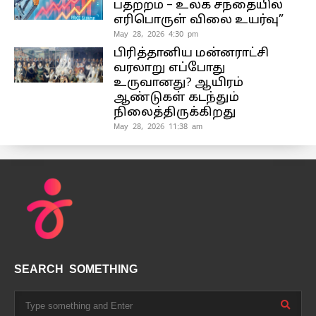
பதற்றம் – உலக சந்தையில்
எரிபொருள் விலை உயர்வு”
May 28, 2026 4:30 pm
பிரித்தானிய மன்னராட்சி
வரலாறு எப்போது
உருவானது? ஆயிரம்
ஆண்டுகள் கடந்தும்
நிலைத்திருக்கிறது
May 28, 2026 11:38 am
SEARCH SOMETHING