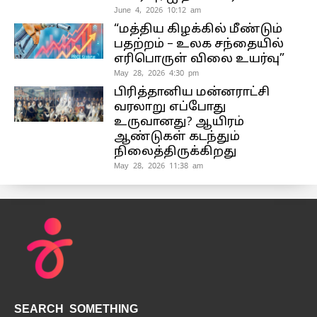
June 4, 2026 10:12 am
“மத்திய கிழக்கில் மீண்டும்
பதற்றம் – உலக சந்தையில்
எரிபொருள் விலை உயர்வு”
May 28, 2026 4:30 pm
பிரித்தானிய மன்னராட்சி
வரலாறு எப்போது
உருவானது? ஆயிரம்
ஆண்டுகள் கடந்தும்
நிலைத்திருக்கிறது
May 28, 2026 11:38 am
SEARCH SOMETHING