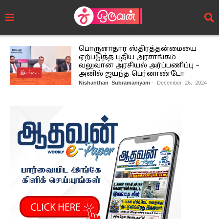
பொருளாதார ஸ்திரத்தன்மையை
ஏற்படுத்த புதிய அரசாங்கம்
வலுவான அரசியல் அர்ப்பணிப்பு –
இலங்கை
அனில் ஜயந்த பெர்னாண்டோ
Nishanthan Subramaniyam
- December 26, 2024