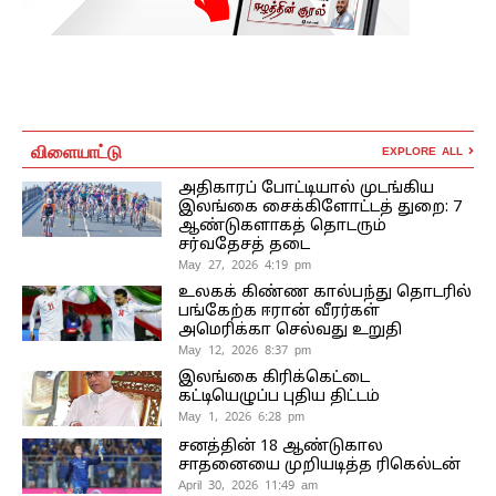
விளையாட்டு
EXPLORE ALL
அதிகாரப் போட்டியால் முடங்கிய
இலங்கை சைக்கிளோட்டத் துறை: 7
ஆண்டுகளாகத் தொடரும்
சர்வதேசத் தடை
May 27, 2026 4:19 pm
உலகக் கிண்ண கால்பந்து தொடரில்
பங்கேற்க ஈரான் வீரர்கள்
அமெரிக்கா செல்வது உறுதி
May 12, 2026 8:37 pm
இலங்கை கிரிக்கெட்டை
கட்டியெழுப்ப புதிய திட்டம்
May 1, 2026 6:28 pm
சனத்தின் 18 ஆண்டுகால
சாதனையை முறியடித்த ரிகெல்டன்
April 30, 2026 11:49 am