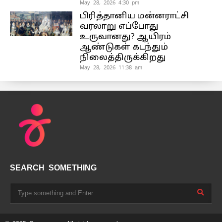
May 28, 2026 4:30 pm
பிரித்தானிய மன்னராட்சி
வரலாறு எப்போது
உருவானது? ஆயிரம்
ஆண்டுகள் கடந்தும்
நிலைத்திருக்கிறது
May 28, 2026 11:38 am
SEARCH SOMETHING