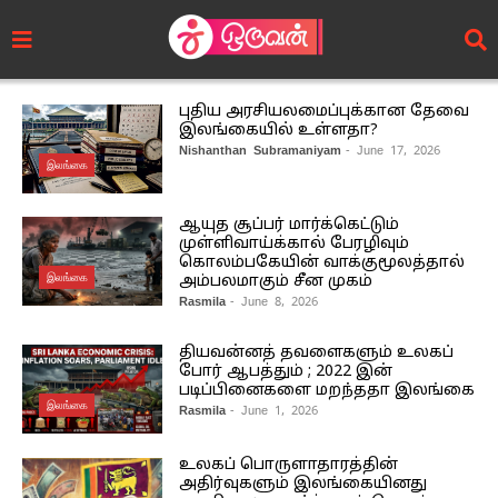
புதிய அரசியலமைப்புக்கான தேவை
இலங்கையில் உள்ளதா?
Nishanthan Subramaniyam
- June 17, 2026
இலங்கை
ஆயுத சூப்பர் மார்க்கெட்டும்
முள்ளிவாய்க்கால் பேரழிவும்
கொலம்பகேயின் வாக்குமூலத்தால்
இலங்கை
அம்பலமாகும் சீன முகம்
Rasmila
- June 8, 2026
தியவன்னத் தவளைகளும் உலகப்
போர் ஆபத்தும் ; 2022 இன்
படிப்பினைகளை மறந்ததா இலங்கை
இலங்கை
Rasmila
- June 1, 2026
உலகப் பொருளாதாரத்தின்
அதிர்வுகளும் இலங்கையினது