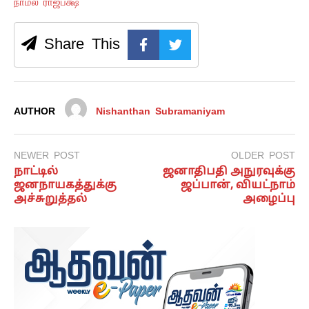
நாமல் ராஜபக்ஷ
Share This
AUTHOR
Nishanthan Subramaniyam
NEWER POST
OLDER POST
நாட்டில்
ஜனாதிபதி அநுரவுக்கு
ஜனநாயகத்துக்கு
ஜப்பான், வியட்நாம்
அச்சுறுத்தல்
அழைப்பு