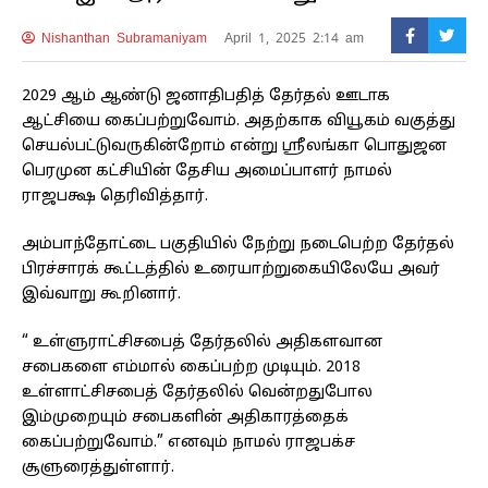
Nishanthan Subramaniyam
April 1, 2025 2:14 am
2029 ஆம் ஆண்டு ஜனாதிபதித் தேர்தல் ஊடாக
ஆட்சியை கைப்பற்றுவோம். அதற்காக வியூகம் வகுத்து
செயல்பட்டுவருகின்றோம் என்று ஸ்ரீலங்கா பொதுஜன
பெரமுன கட்சியின் தேசிய அமைப்பாளர் நாமல்
ராஜபக்ஷ தெரிவித்தார்.
அம்பாந்தோட்டை பகுதியில் நேற்று நடைபெற்ற தேர்தல்
பிரச்சாரக் கூட்டத்தில் உரையாற்றுகையிலேயே அவர்
இவ்வாறு கூறினார்.
“ உள்ளுராட்சிசபைத் தேர்தலில் அதிகளவான
சபைகளை எம்மால் கைப்பற்ற முடியும். 2018
உள்ளாட்சிசபைத் தேர்தலில் வென்றதுபோல
இம்முறையும் சபைகளின் அதிகாரத்தைக்
கைப்பற்றுவோம்.” எனவும் நாமல் ராஜபக்ச
சூளுரைத்துள்ளார்.