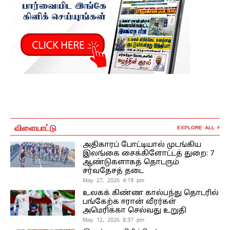
விளையாட்டு
EXPLORE ALL
அதிகாரப் போட்டியால் முடங்கிய
இலங்கை சைக்கிளோட்டத் துறை: 7
ஆண்டுகளாகத் தொடரும்
சர்வதேசத் தடை
May 27, 2026 4:19 pm
உலகக் கிண்ண கால்பந்து தொடரில்
பங்கேற்க ஈரான் வீரர்கள்
அமெரிக்கா செல்வது உறுதி
May 12, 2026 8:37 pm