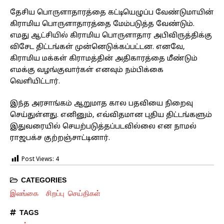
தேசிய பொருளாதாரத்தை கட்டியெழுப்ப வேண்டுமாயின்
கிராமிய பொருளாதாரத்தை மேம்படுத்த வேண்டும்.
எமது ஆட்சியில் கிராமிய பொருளாதார அபிவிருத்திக்கு
விசேட திட்டங்கள் முன்னெடுக்கப்பட்டன. எனவே,
கிராமிய மக்கள் கிராமத்தின் அதிகாரத்தை மீண்டும்
எமக்கு வழங்குவார்கள் எனவும் நம்பிக்கை
வெளியிட்டார்.
இந்த அரசாங்கம் ஆறுமாத கால பதவியை நிறைவு
செய்துள்ளது. எனினும், எவ்விதமான புதிய திட்டங்களும்
இதுவரையில் செயற்படுத்தப்படவில்லை என நாமல்
ராஜபக்ச குற்றஞ்சாட்டினார்.
Post Views:
4
CATEGORIES
இலங்கை
சிறப்பு செய்திகள்
TAGS