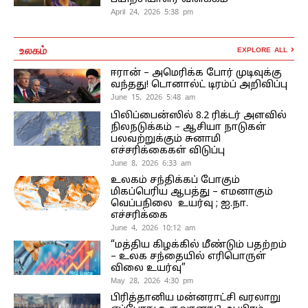
April 24, 2026 5:38 pm
உலகம்
EXPLORE ALL
ஈரான் – அமெரிக்க போர் முடிவுக்கு
வந்தது! டொனால்ட் டிரம்ப் அறிவிப்பு
June 15, 2026 5:48 am
பிலிப்பைன்ஸில் 8.2 ரிக்டர் அளவில்
நிலநடுக்கம் – ஆசியா நாடுகள்
பலவற்றுக்கும் சுனாமி
எச்சரிக்கைகள் விடுப்பு
June 8, 2026 6:33 am
உலகம் சந்திக்கப் போகும்
மிகப்பெரிய ஆபத்து – எமனாகும்
வெப்பநிலை உயர்வு ; ஐ.நா.
எச்சரிக்கை
June 4, 2026 10:12 am
“மத்திய கிழக்கில் மீண்டும் பதற்றம்
– உலக சந்தையில் எரிபொருள்
விலை உயர்வு”
May 28, 2026 4:30 pm
பிரித்தானிய மன்னராட்சி வரலாறு