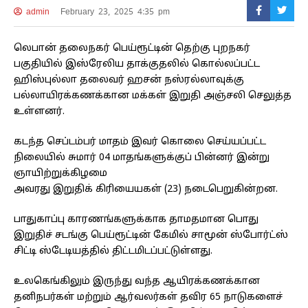
admin
February 23, 2025 4:35 pm
லெபான் தலைநகர் பெய்ரூட்டின் தெற்கு புறநகர்
பகுதியில் இஸ்ரேலிய தாக்குதலில் கொல்லப்பட்ட
ஹிஸ்புல்லா தலைவர் ஹசன் நஸ்ரல்லாவுக்கு
பல்லாயிரக்கணக்கான மக்கள் இறுதி அஞ்சலி செலுத்த
உள்ளனர்.
கடந்த செப்டம்பர் மாதம் இவர் கொலை செய்யப்பட்ட
நிலையில் சுமார் 04 மாதங்களுக்குப் பின்னர் இன்று
ஞாயிற்றுக்கிழமை
அவரது இறுதிக் கிரியையகள் (23) நடைபெறுகின்றன.
பாதுகாப்பு காரணங்களுக்காக தாமதமான பொது
இறுதிச் சடங்கு பெய்ரூட்டின் கேமில் சாமூன் ஸ்போர்ட்ஸ்
சிட்டி ஸ்டேடியத்தில் திட்டமிடப்பட்டுள்ளது.
உலகெங்கிலும் இருந்து வந்த ஆயிரக்கணக்கான
தனிநபர்கள் மற்றும் ஆர்வலர்கள் தவிர 65 நாடுகளைச்