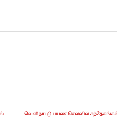
ல்
வெளிநாட்டு பயண செலவில் சந்தேகங்கள்