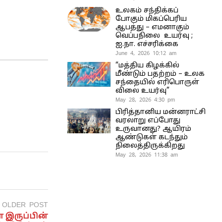
உலகம் சந்திக்கப்
போகும் மிகப்பெரிய
ஆபத்து – எமனாகும்
வெப்பநிலை உயர்வு ;
ஐ.நா. எச்சரிக்கை
June 4, 2026 10:12 am
“மத்திய கிழக்கில்
மீண்டும் பதற்றம் – உலக
சந்தையில் எரிபொருள்
விலை உயர்வு”
May 28, 2026 4:30 pm
பிரித்தானிய மன்னராட்சி
வரலாறு எப்போது
உருவானது? ஆயிரம்
ஆண்டுகள் கடந்தும்
நிலைத்திருக்கிறது
May 28, 2026 11:38 am
OLDER POST
 இருப்பின்