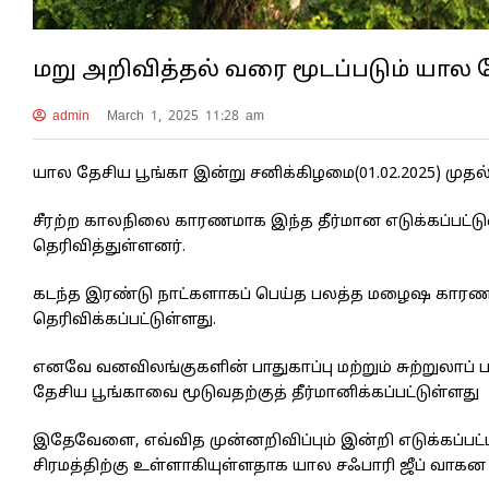
மறு அறிவித்தல் வரை மூடப்படும் யால 
admin
March 1, 2025 11:28 am
யால தேசிய பூங்கா இன்று சனிக்கிழமை(01.02.2025) முதல்
சீரற்ற காலநிலை காரணமாக இந்த தீர்மான எடுக்கப்பட்
தெரிவித்துள்ளனர்.
கடந்த இரண்டு நாட்களாகப் பெய்த பலத்த மழைஷ காரணமாக
தெரிவிக்கப்பட்டுள்ளது.
எனவே வனவிலங்குகளின் பாதுகாப்பு மற்றும் சுற்றுலாப
தேசிய பூங்காவை மூடுவதற்குத் தீர்மானிக்கப்பட்டுள்ளது
இதேவேளை, எவ்வித முன்னறிவிப்பும் இன்றி எடுக்கப்பட்ட
சிரமத்திற்கு உள்ளாகியுள்ளதாக யால சஃபாரி ஜீப் வாகன 