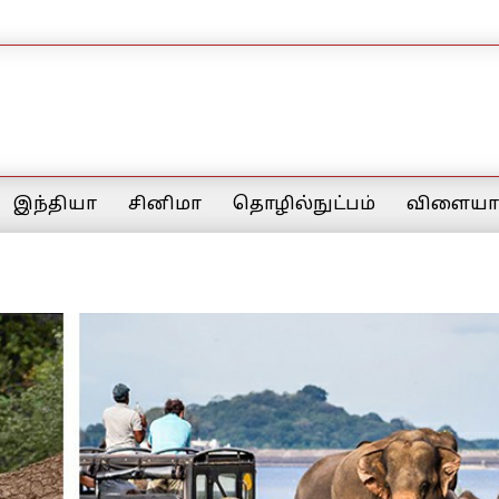
இந்தியா
சினிமா
தொழில்நுட்பம்
விளையாட