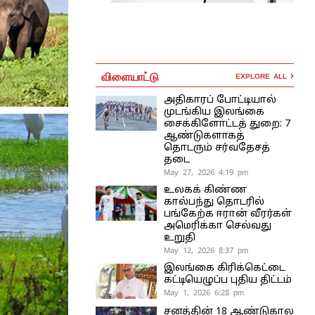
விளையாட்டு
EXPLORE ALL
அதிகாரப் போட்டியால்
முடங்கிய இலங்கை
சைக்கிளோட்டத் துறை: 7
ஆண்டுகளாகத்
தொடரும் சர்வதேசத்
தடை
May 27, 2026 4:19 pm
உலகக் கிண்ண
கால்பந்து தொடரில்
பங்கேற்க ஈரான் வீரர்கள்
அமெரிக்கா செல்வது
உறுதி
May 12, 2026 8:37 pm
இலங்கை கிரிக்கெட்டை
கட்டியெழுப்ப புதிய திட்டம்
May 1, 2026 6:28 pm
சனத்தின் 18 ஆண்டுகால