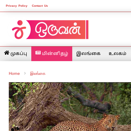
Privacy Policy
Contact Us
முகப்பு
மின்னிதழ்
இலங்கை
உலகம்
Home
இலங்கை