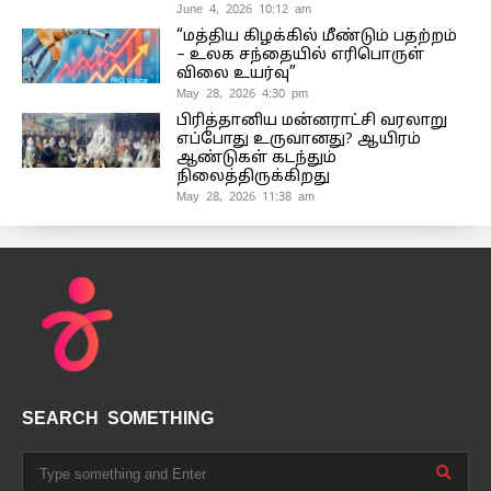
June 4, 2026 10:12 am
“மத்திய கிழக்கில் மீண்டும் பதற்றம்
– உலக சந்தையில் எரிபொருள்
விலை உயர்வு”
May 28, 2026 4:30 pm
பிரித்தானிய மன்னராட்சி வரலாறு
எப்போது உருவானது? ஆயிரம்
ஆண்டுகள் கடந்தும்
நிலைத்திருக்கிறது
May 28, 2026 11:38 am
SEARCH SOMETHING