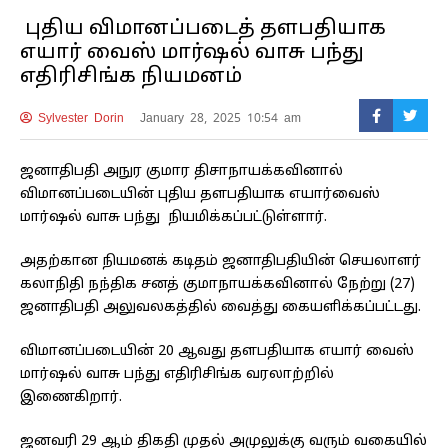
புதிய விமானப்படைத் தளபதியாக
எயார் வைஸ் மார்ஷல் வாசு பந்து
எதிரிசிங்க நியமனம்
Sylvester Dorin
January 28, 2025 10:54 am
ஜனாதிபதி அநுர குமார திசாநாயக்கவினால்
விமானப்படையின் புதிய தளபதியாக எயார்வைஸ்
மார்ஷல் வாசு பந்து நியமிக்கப்பட்டுள்ளார்.
அதற்கான நியமனக் கடிதம் ஜனாதிபதியின் செயலாளர்
கலாநிதி நந்திக சனத் குமாநாயக்கவினால் நேற்று (27)
ஜனாதிபதி அலுவலகத்தில் வைத்து கையளிக்கப்பட்டது.
விமானப்படையின் 20 ஆவது தளபதியாக எயார் வைஸ்
மார்ஷல் வாசு பந்து எதிரிசிங்க வரலாற்றில்
இணைகிறார்.
ஜனவரி 29 ஆம் திகதி முதல் அமுலுக்கு வரும் வகையில்