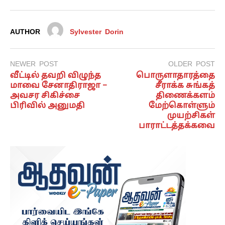
AUTHOR
Sylvester Dorin
NEWER POST
OLDER POST
வீட்டில் தவறி விழுந்த
பொருளாதாரத்தை
மாவை சேனாதிராஜா –
சீராக்க சுங்கத்
அவசர சிகிச்சை
திணைக்களம்
பிரிவில் அனுமதி
மேற்கொள்ளும்
முயற்சிகள்
பாராட்டத்தக்கவை