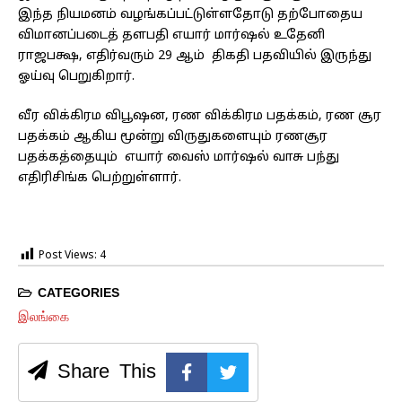
இந்த நியமனம் வழங்கப்பட்டுள்ளதோடு தற்போதைய
விமானப்படைத் தளபதி எயார் மார்ஷல் உதேனி
ராஜபக்ஷ, எதிர்வரும் 29 ஆம் திகதி பதவியில் இருந்து
ஓய்வு பெறுகிறார்.
வீர விக்கிரம விபூஷன, ரண விக்கிரம பதக்கம், ரண சூர
பதக்கம் ஆகிய மூன்று விருதுகளையும் ரணசூர
பதக்கத்தையும் எயார் வைஸ் மார்ஷல் வாசு பந்து
எதிரிசிங்க பெற்றுள்ளார்.
Post Views:
4
CATEGORIES
இலங்கை
Share This