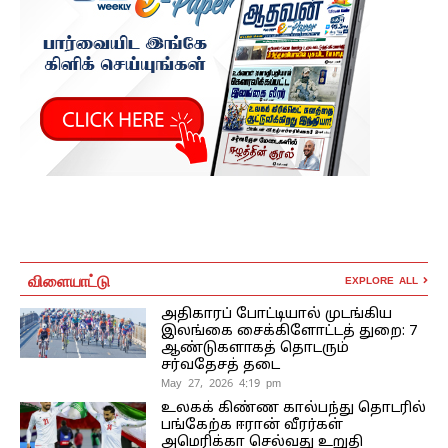
விளையாட்டு
EXPLORE ALL
அதிகாரப் போட்டியால் முடங்கிய
இலங்கை சைக்கிளோட்டத் துறை: 7
ஆண்டுகளாகத் தொடரும்
சர்வதேசத் தடை
May 27, 2026 4:19 pm
உலகக் கிண்ண கால்பந்து தொடரில்
பங்கேற்க ஈரான் வீரர்கள்
அமெரிக்கா செல்வது உறுதி