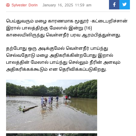
Sylvester Dorin
January 16, 2025 11:59 am
பெய்துவரும் மழை காரணமாக மூதூர் -கட்டைபறிச்சான்
இரால் பாலத்திற்கு மேலால் இன்று (16)
காலையிலிருந்து வெள்ளநீர் பரவ ஆரம்பித்துள்ளது.
தற்போது ஒரு அடிக்குமேல் வெள்ளநீர் பாய்ந்து
செல்வதோடு மழை அதிகரிக்கின்றபோது இறால்
பாலத்தின் மேலால் பாய்ந்து செல்லும் நீரின் அளவும்
அதிகரிக்கக்கூடும் என தெரிவிக்கப்படுகிறது.