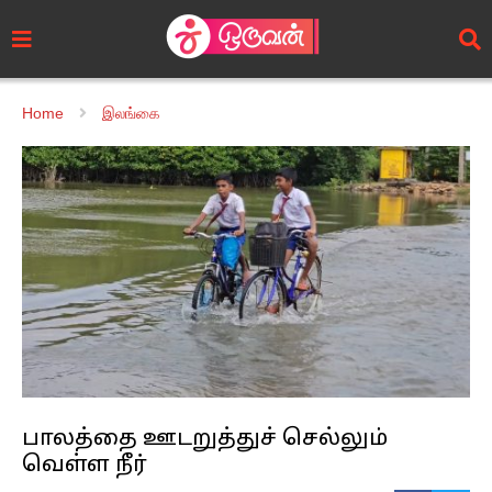
Home
இலங்கை
பாலத்தை ஊடறுத்துச் செல்லும்
வெள்ள நீர்