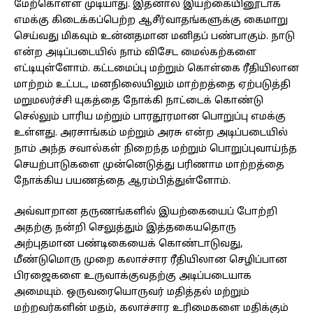
மேற்கொள்ள முடியாது. இதனால் இயற்கையினூடாக
எமக்கு கிடைக்கப்பெற்ற ஆசீர்வாதங்களுக்கு கைமாறு
செய்வது மிகவும் உன்னதமான மனிதப் பண்பாகும். நாடு
என்ற அடிப்படையில் நாம் விசேட மைல்கற்களை
எட்டியுள்ளோம். கட்டமைப்பு மற்றும் கொள்கை ரீதியிலான
மாற்றம் உட்பட, மனநிலையிலும் மாற்றத்தை ஏற்படுத்தி
மறுமலர்ச்சி யுகத்தை நோக்கி நாட்டைக் கொண்டு
செல்லும் பாரிய மற்றும் பாரதூரமான பொறுப்பு எமக்கு
உள்ளது. அரசாங்கம் மற்றும் அரசு என்ற அடிப்படையில்
நாம் அந்த சவால்கள் நிறைந்த மற்றும் பொறுப்புவாய்ந்த
செயற்பாடுகளை முன்னெடுத்து பரிணாம மாற்றத்தை
நோக்கிய பயணத்தை ஆரம்பித்துள்ளோம்.
அவ்வாறான தருணங்களில் இயற்கையைப் போற்றி
அதற்கு நன்றி செலுத்தும் இத்தகையதொரு
அற்புதமான பண்டிகையைக் கொண்டாடுவது,
மீண்டுமொரு முறை கலாச்சார ரீதியிலான செழிப்பான
பிரஜைகளை உருவாக்குவதற்கு அடிப்படையாக
அமையும். ஒருவரையொருவர் மதித்தல் மற்றும்
மற்றவர்களின் மதம், கலாச்சார உரிமைகளை மதிக்கும்