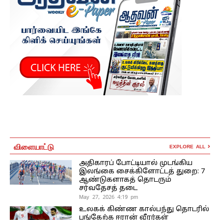
விளையாட்டு
EXPLORE ALL
அதிகாரப் போட்டியால் முடங்கிய
இலங்கை சைக்கிளோட்டத் துறை: 7
ஆண்டுகளாகத் தொடரும்
சர்வதேசத் தடை
May 27, 2026 4:19 pm
உலகக் கிண்ண கால்பந்து தொடரில்
பங்கேற்க ஈரான் வீரர்கள்