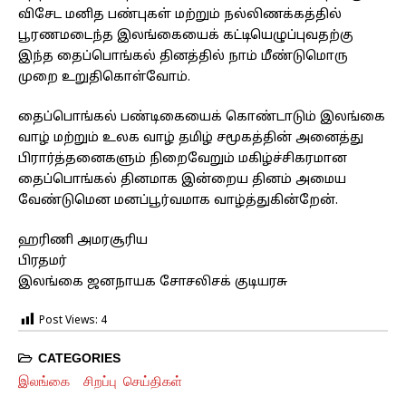
விசேட மனித பண்புகள் மற்றும் நல்லிணக்கத்தில்
பூரணமடைந்த இலங்கையைக் கட்டியெழுப்புவதற்கு
இந்த தைப்பொங்கல் தினத்தில் நாம் மீண்டுமொரு
முறை உறுதிகொள்வோம்.
தைப்பொங்கல் பண்டிகையைக் கொண்டாடும் இலங்கை
வாழ் மற்றும் உலக வாழ் தமிழ் சமூகத்தின் அனைத்து
பிரார்த்தனைகளும் நிறைவேறும் மகிழ்ச்சிகரமான
தைப்பொங்கல் தினமாக இன்றைய தினம் அமைய
வேண்டுமென மனப்பூர்வமாக வாழ்த்துகின்றேன்.
ஹரிணி அமரசூரிய
பிரதமர்
இலங்கை ஜனநாயக சோசலிசக் குடியரசு
Post Views:
4
CATEGORIES
இலங்கை
சிறப்பு செய்திகள்