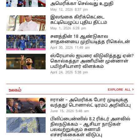
அமெரிக்கா செல்வது உறுதி
May 12, 2026 8:37 pm
இலங்கை கிரிக்கெட்டை
கட்டியெழுப்ப புதிய திட்டம்
May 1, 2026 6:28 pm
சனத்தின் 18 ஆண்டுகால
சாதனையை முறியடித்த ரிகெல்டன்
April 30, 2026 11:49 am
ஸ்ரேயாஸ் ஐயரை விடுவித்தது ஏன்?
கொல்கத்தா அணியின் முன்னாள்
பயிற்சியாளர் விளக்கம்
April 24, 2026 5:38 pm
உலகம்
EXPLORE ALL
ஈரான் – அமெரிக்க போர் முடிவுக்கு
வந்தது! டொனால்ட் டிரம்ப் அறிவிப்பு
June 15, 2026 5:48 am
பிலிப்பைன்ஸில் 8.2 ரிக்டர் அளவில்
நிலநடுக்கம் – ஆசியா நாடுகள்
பலவற்றுக்கும் சுனாமி
எச்சரிக்கைகள் விடுப்பு