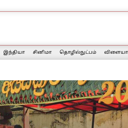
இந்தியா
சினிமா
தொழில்நுட்பம்
விளையாட