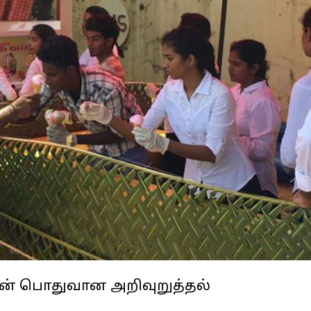
ின் பொதுவான அறிவுறுத்தல்