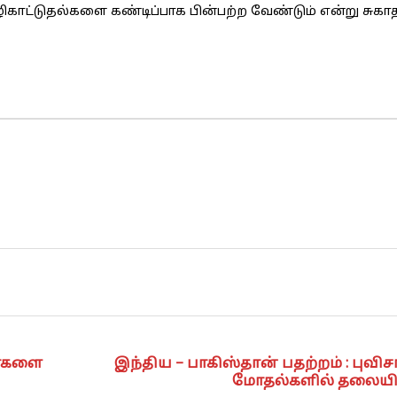
காட்டுதல்களை கண்டிப்பாக பின்பற்ற வேண்டும் என்று சுகாத
ர்களை
இந்திய – பாகிஸ்தான் பதற்றம் : புவிச
மோதல்களில் தலையிட