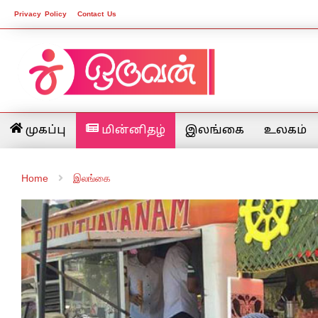
Privacy Policy
Contact Us
முகப்பு
மின்னிதழ்
இலங்கை
உலகம்
Home
இலங்கை