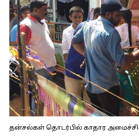
தன்சல்கள் தொடர்பில் காதார அமைச்ச