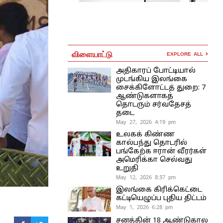
விளையாட்டு
EXPLORE ALL
அதிகாரப் போட்டியால்
முடங்கிய இலங்கை
சைக்கிளோட்டத் துறை: 7
ஆண்டுகளாகத்
தொடரும் சர்வதேசத்
தடை
May 27, 2026 4:19 pm
உலகக் கிண்ண
கால்பந்து தொடரில்
பங்கேற்க ஈரான் வீரர்கள்
அமெரிக்கா செல்வது
உறுதி
May 12, 2026 8:37 pm
இலங்கை கிரிக்கெட்டை
கட்டியெழுப்ப புதிய திட்டம்
May 1, 2026 6:28 pm
சனத்தின் 18 ஆண்டுகால