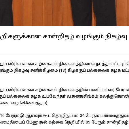
ெறிகளுக்கான சான்றிதழ் வழங்கும் நிகழ்வு
ற்றும் விரிவாக்கல் கற்கைகள் நிலையத்தினால் நடத்தப்பட்ட டி
கும் நிகழ்வு சனிக்கிழமை (18) கிழக்குப் பல்கலைக் கழக மட்ட
ற்றும் விரிவாக்கல் கற்கைகள் நிலையத்தின் பணிப்பாளர் பேராசி
ுப் பல்கலைக் கழக உபவேந்தர் வ.கனகசிங்கம் கலந்துகொண
்களை வழங்கிவைத்தார்.
6 பேரும்இ ஆய்வுக்கூட தொழிநுட்பம் 04 பேரும் பன்மைத்துவம
ைதியைப் பேணுதல் கற்கை நெறியில் 09 பேரும் சான்றிதழ