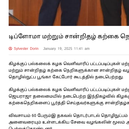
டிப்ளோமா மற்றும் சான்றிதழ் கற்கை ந
Sylvester Dorin
January 19, 2025 11:41 am
கிழக்குப் பல்கலைக் கழக வெளிவாரிப் பட்டப்படிப்புகள் ம
மற்றும் சான்றிதழ் கற்கை நெறிகளுக்கான சான்றிதழ் வழங்
தொழில்நுட்ப பூங்கா கேட்போர் கூடத்தில் நடைபெற்றது.
கிழக்குப் பல்கலைக் கழக வெளிவாரிப் பட்டப்படிப்புகள் ம
ஜெயராஜா தலைமையில் நடைபெற்ற இந்நிகழ்வில் கிழக்க
கற்கைநெறிகளைப் பூர்த்தி செய்தவர்களுக்கு சான்றிதழ
விவசாயம் 60 பேரும்இ தகவல் தொடர்பாடல் தொழிநுட்பம் 1
அனைவரையும் உள்ளடக்கிய சேவை வழங்கலின் மூலம் அம