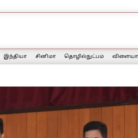
இந்தியா
சினிமா
தொழில்நுட்பம்
விளையாட