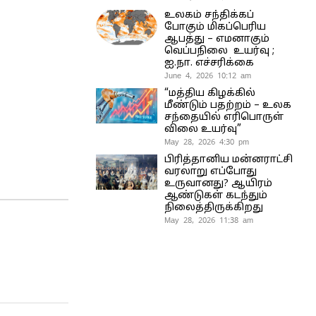
உலகம் சந்திக்கப்
போகும் மிகப்பெரிய
ஆபத்து – எமனாகும்
வெப்பநிலை உயர்வு ;
ஐ.நா. எச்சரிக்கை
June 4, 2026 10:12 am
“மத்திய கிழக்கில்
மீண்டும் பதற்றம் – உலக
சந்தையில் எரிபொருள்
விலை உயர்வு”
May 28, 2026 4:30 pm
பிரித்தானிய மன்னராட்சி
வரலாறு எப்போது
உருவானது? ஆயிரம்
ஆண்டுகள் கடந்தும்
நிலைத்திருக்கிறது
May 28, 2026 11:38 am