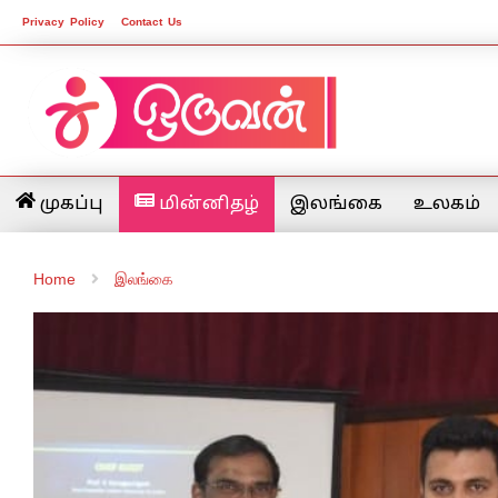
Privacy Policy
Contact Us
முகப்பு
மின்னிதழ்
இலங்கை
உலகம்
Home
இலங்கை